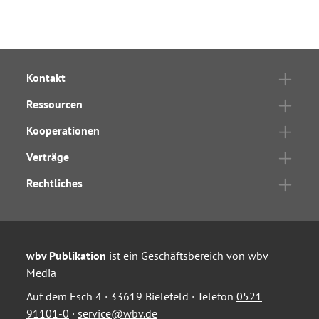
Kontakt
Ressourcen
Kooperationen
Verträge
Rechtliches
wbv Publikation
ist ein Geschäftsbereich von
wbv
Media
Auf dem Esch 4 · 33619 Bielefeld · Telefon
0521
91101-0
·
service@wbv.de