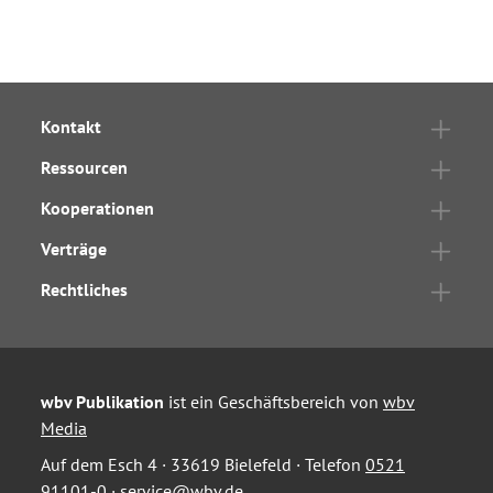
Kontakt
Ressourcen
Kooperationen
Verträge
Rechtliches
wbv Publikation
ist ein Geschäftsbereich von
wbv
Media
Auf dem Esch 4 · 33619 Bielefeld · Telefon
0521
91101-0
·
service@wbv.de