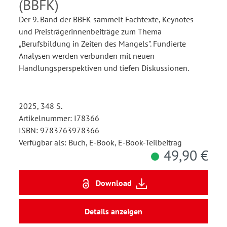
(BBFK)
Der 9. Band der BBFK sammelt Fachtexte, Keynotes
und Preisträgerinnenbeiträge zum Thema
„Berufsbildung in Zeiten des Mangels". Fundierte
Analysen werden verbunden mit neuen
Handlungsperspektiven und tiefen Diskussionen.
2025, 348 S.
Artikelnummer: I78366
ISBN: 9783763978366
Verfügbar als: Buch, E-Book, E-Book-Teilbeitrag
49,90 €
Download
Details anzeigen