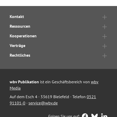
Kontakt
Ressourcen
Kooperationen
Verträge
Rechtliches
wbv Publikation
ist ein Geschäftsbereich von
wbv
Media
Auf dem Esch 4 · 33619 Bielefeld · Telefon
0521
91101-0
·
service@wbv.de
Folgen Sie uns auf: