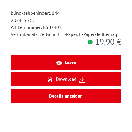
blind-sehbehindert, 144
2024, 56 S.
Artikelnummer: BSB2401
Verfügbar als: Zeitschrift, E-Paper, E-Paper-Teilbeitrag
19,90 €
Lesen
Download
Details anzeigen