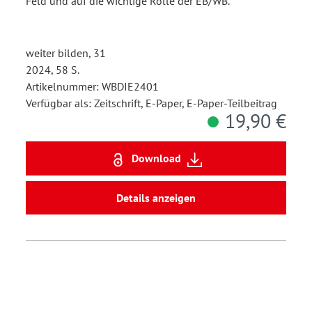
Feld und auf die wichtige Rolle der EB/WB.
weiter bilden, 31
2024, 58 S.
Artikelnummer: WBDIE2401
Verfügbar als: Zeitschrift, E-Paper, E-Paper-Teilbeitrag
19,90 €
Download
Details anzeigen