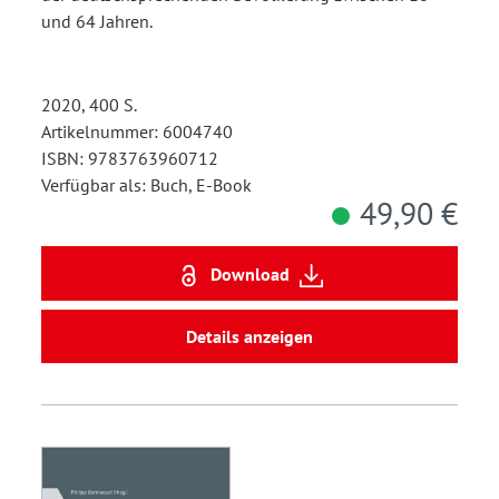
und 64 Jahren.
2020, 400 S.
Artikelnummer: 6004740
ISBN: 9783763960712
Verfügbar als: Buch, E-Book
49,90 €
Download
Details anzeigen