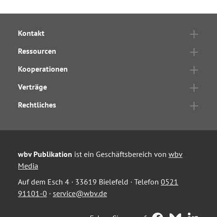
Kontakt
Ressourcen
Kooperationen
Verträge
Rechtliches
wbv Publikation
ist ein Geschäftsbereich von
wbv
Media
Auf dem Esch 4 · 33619 Bielefeld · Telefon
0521
91101-0
·
service@wbv.de