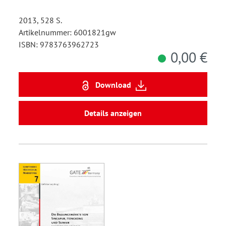
2013, 528 S.
Artikelnummer: 6001821gw
ISBN: 9783763962723
0,00 €
Download
Details anzeigen