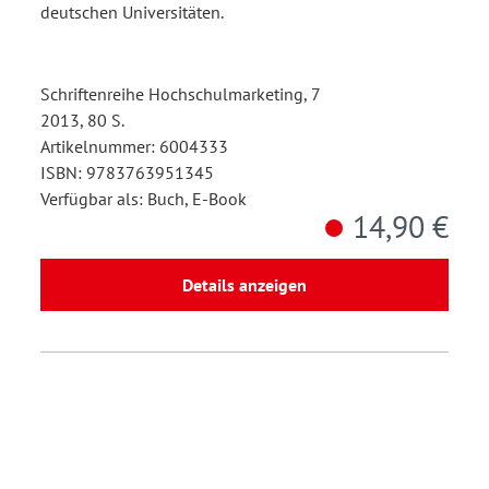
deutschen Universitäten.
Schriftenreihe Hochschulmarketing, 7
2013, 80 S.
Artikelnummer: 6004333
ISBN: 9783763951345
Verfügbar als: Buch, E-Book
14,90 €
Details anzeigen