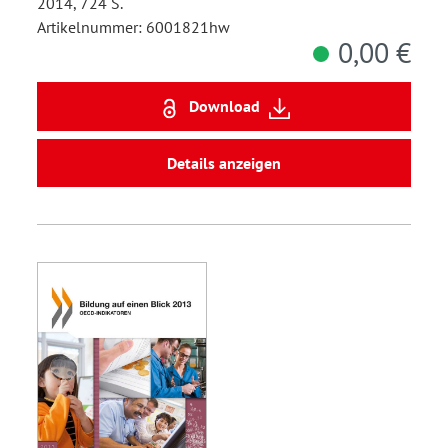
2014, 724 S.
Artikelnummer: 6001821hw
0,00 €
Download
Details anzeigen