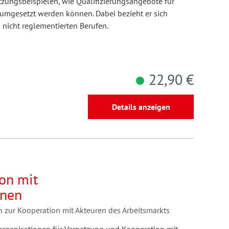
zungsbeispielen, wie Qualifizierungsangebote für
mgesetzt werden können. Dabei bezieht er sich
n nicht reglementierten Berufen.
22,90 €
Details anzeigen
on mit
onen
n zur Kooperation mit Akteuren des Arbeitsmarkts