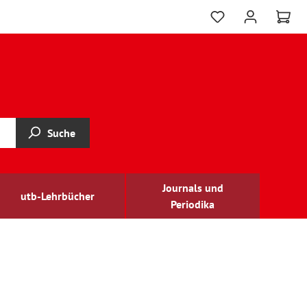
Suche
Journals und
utb-Lehrbücher
Periodika