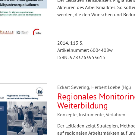
Der Leitfaden sensibilisiert Migrante
Akteuren des Arbeitsmarktes. So solle
werden, die den Wünschen und Bedürf
2014, 113 S.
Artikelnummer: 6004408w
ISBN: 9783763953615
Eckart Severing, Herbert Loebe (Hg.)
Regionales Monitoring
Weiterbildung
Konzepte, Instrumente, Verfahren
Der Leitfaden zeigt Strategien, Meth
auf regionalen Arbeitsmärkten auf u