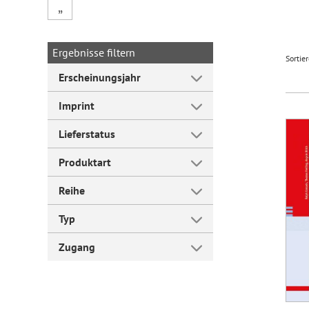
„
Forum Arbeitslehre
Ergebnisse filtern
Sortie
Erscheinungsjahr
Imprint
Lieferstatus
Produktart
Reihe
Typ
Zugang