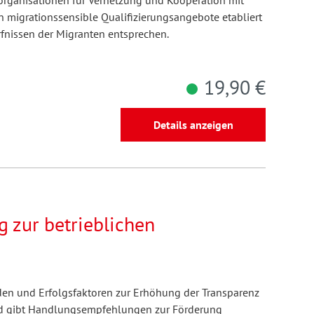
norganisationen für Vernetzung und Kooperation mit
n migrationssensible Qualifizierungsangebote etabliert
nissen der Migranten entsprechen.
19,90 €
Details anzeigen
 zur betrieblichen
oden und Erfolgsfaktoren zur Erhöhung der Transparenz
nd gibt Handlungsempfehlungen zur Förderung