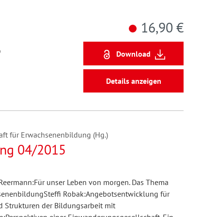
16,90 €
9
Download
Details anzeigen
ft für Erwachsenenbildung (Hg.)
ng 04/2015
rs-Reermann:Für unser Leben von morgen. Das Thema
hsenenbildungSteffi Robak:Angebotsentwicklung für
Strukturen der Bildungsarbeit mit