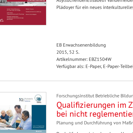
AsylsuchendenElisabeth Vanderheiden
Plädoyer für ein neues interkulturell
EB Erwachsenenbildung
2015, 52 S.
Artikelnummer: EBZ1504W
Verfügbar als: E-Paper, E-Paper-Teilbe
Forschungsinstitut Betriebliche Bildun
Qualifizierungen im 
bei nicht reglementie
Planung und Durchführung von Maßna