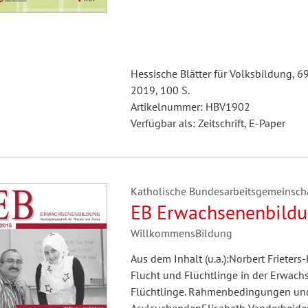
Hessische Blätter für Volksbildung, 6
2019, 100 S.
Artikelnummer: HBV1902
Verfügbar als: Zeitschrift, E-Paper
Katholische Bundesarbeitsgemeinscha
EB Erwachsenenbildu
WillkommensBildung
Aus dem Inhalt (u.a.):Norbert Friete
Flucht und Flüchtlinge in der Erwac
Flüchtlinge. Rahmenbedingungen und 