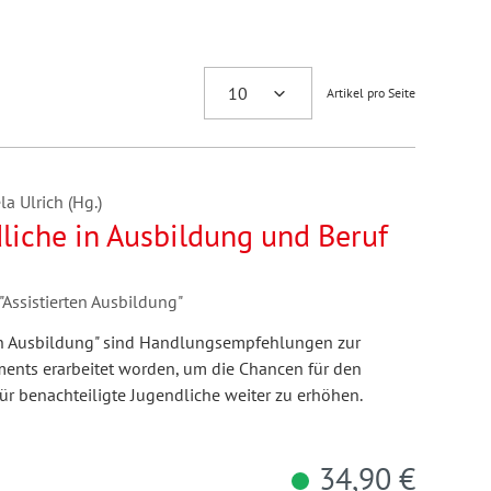
Artikel pro Seite
a Ulrich (Hg.)
liche in Ausbildung und Beruf
Assistierten Ausbildung"
ten Ausbildung" sind Handlungsempfehlungen zur
ments erarbeitet worden, um die Chancen für den
ür benachteiligte Jugendliche weiter zu erhöhen.
34,90 €