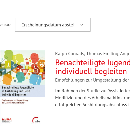
Fremdsprachenforschung
ren nach
Ralph Conrads, Thomas Freiling, Angel
Benachteiligte Jugend
individuell begleiten
Empfehlungen zur Umgestaltung der "
Im Rahmen der Studie zur "Assistier
Modifizierung des Arbeitsmarktinstru
erfolgreichen Ausbildungsabschluss f