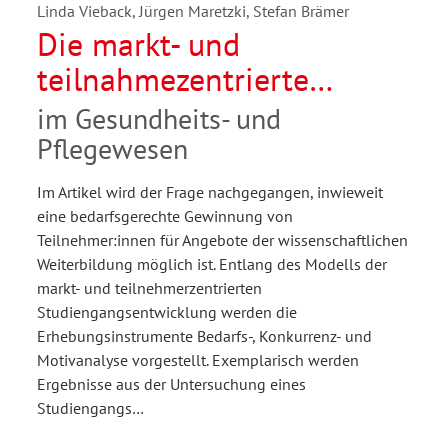
Linda Vieback, Jürgen Maretzki, Stefan Brämer
Die markt- und
teilnahmezentrierte
Gewinnung von
im Gesundheits- und
Studierenden für
Pflegewesen
berufsbegleitende
Im Artikel wird der Frage nachgegangen, inwieweit
Studiengänge
eine bedarfsgerechte Gewinnung von
Teilnehmer:innen für Angebote der wissenschaftlichen
Weiterbildung möglich ist. Entlang des Modells der
markt- und teilnehmerzentrierten
Studiengangsentwicklung werden die
Erhebungsinstrumente Bedarfs-, Konkurrenz- und
Motivanalyse vorgestellt. Exemplarisch werden
Ergebnisse aus der Untersuchung eines
Studiengangs…