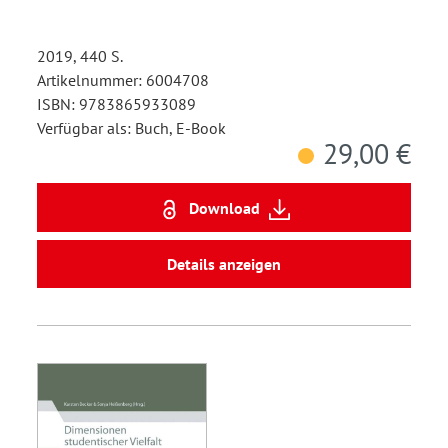
2019, 440 S.
Artikelnummer: 6004708
ISBN: 9783865933089
Verfügbar als: Buch, E-Book
29,00 €
Download
Details anzeigen