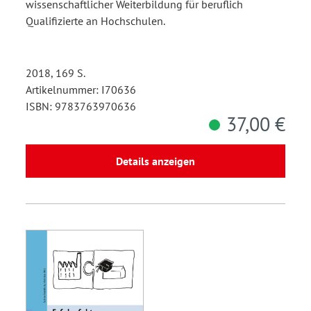
wissenschaftlicher Weiterbildung für beruflich
Qualifizierte an Hochschulen.
2018, 169 S.
Artikelnummer: I70636
ISBN: 9783763970636
37,00 €
Details anzeigen