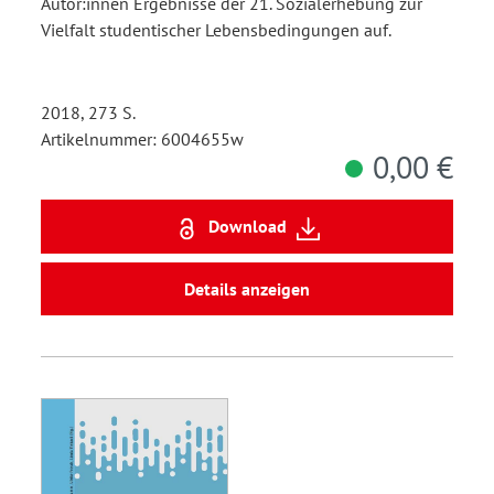
Autor:innen Ergebnisse der 21. Sozialerhebung zur
Vielfalt studentischer Lebensbedingungen auf.
2018, 273 S.
Artikelnummer: 6004655w
0,00 €
Download
Details anzeigen