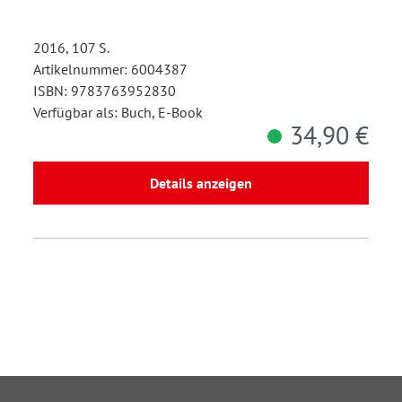
2016, 107 S.
Artikelnummer: 6004387
ISBN: 9783763952830
Verfügbar als: Buch, E-Book
34,90 €
Details anzeigen