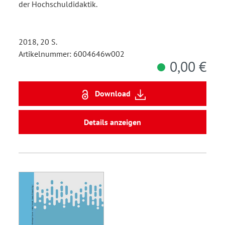
der Hochschuldidaktik.
2018, 20 S.
Artikelnummer: 6004646w002
0,00 €
Download
Details anzeigen