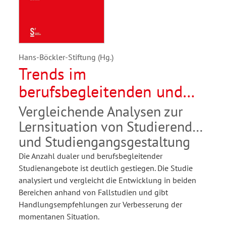
Hans-Böckler-Stiftung (Hg.)
Trends im
berufsbegleitenden und
dualen Studium
Vergleichende Analysen zur
Lernsituation von Studierenden
und Studiengangsgestaltung
Die Anzahl dualer und berufsbegleitender
Studienangebote ist deutlich gestiegen. Die Studie
analysiert und vergleicht die Entwicklung in beiden
Bereichen anhand von Fallstudien und gibt
Handlungsempfehlungen zur Verbesserung der
momentanen Situation.