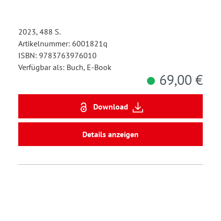
2023, 488 S.
Artikelnummer: 6001821q
ISBN: 9783763976010
Verfügbar als: Buch, E-Book
69,00 €
Download
Details anzeigen