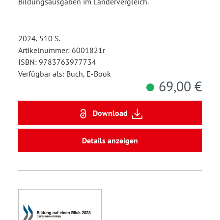
Bildungsausgaben im Ländervergleich.
2024, 510 S.
Artikelnummer: 6001821r
ISBN: 9783763977734
Verfügbar als: Buch, E-Book
69,00 €
Download
Details anzeigen