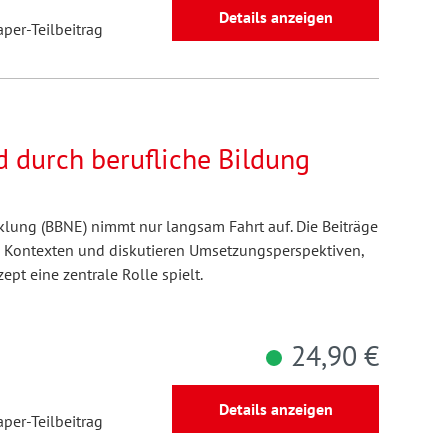
Details anzeigen
aper-Teilbeitrag
d durch berufliche Bildung
klung (BBNE) nimmt nur langsam Fahrt auf. Die Beiträge
n Kontexten und diskutieren Umsetzungsperspektiven,
ept eine zentrale Rolle spielt.
24,90 €
Details anzeigen
aper-Teilbeitrag