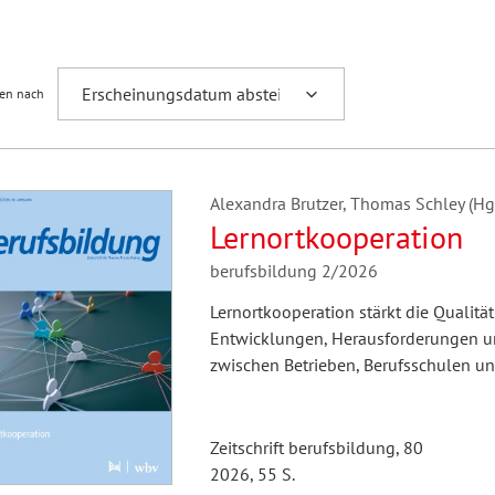
Fremdsprachenforschung
ren nach
Alexandra Brutzer, Thomas Schley (Hg.
Lernortkooperation
berufsbildung 2/2026
Lernortkooperation stärkt die Qualität 
Entwicklungen, Herausforderungen un
zwischen Betrieben, Berufsschulen un
Zeitschrift berufsbildung, 80
2026, 55 S.