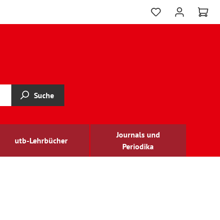
Suche
Journals und
utb-Lehrbücher
Periodika