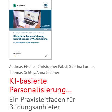
Andreas Fischer, Christopher Pabst, Sabrina Lorenz,
Thomas Schley, Anna Jöchner
KI-basierte
Personalisierung
berufsbezogener
Ein Praxisleitfaden für
Weiterbildung
Bildungsanbieter