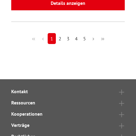
Details anzeigen
1
2
3
4
5
Kontakt
Ressourcen
Kooperationen
Verträge