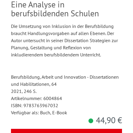
Unterrichtsgestaltung und
Eine Analyse in
Professionellen
berufsbildenden Schulen
Lerngemeinschaften
Die Umsetzung von Inklusion in der Berufsbildung
braucht Handlungsvorgaben auf allen Ebenen. Der
Autor untersucht in seiner Dissertation Strategien zur
Planung, Gestaltung und Reflexion von
inkludierendem berufsbildendem Unterricht.
Berufsbildung, Arbeit und Innovation - Dissertationen
und Habilitationen, 64
2021, 246 S.
Artikelnummer: 6004864
ISBN: 9783763967032
Verfügbar als: Buch, E-Book
44,90 €