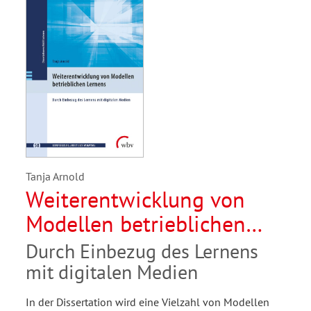
Tanja Arnold
Weiterentwicklung von
Modellen betrieblichen
Lernens
Durch Einbezug des Lernens
mit digitalen Medien
In der Dissertation wird eine Vielzahl von Modellen