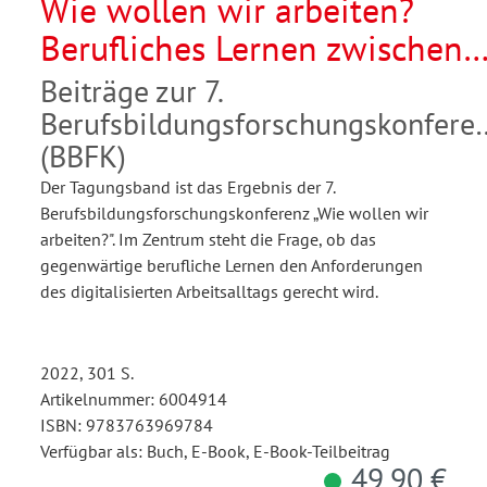
Wie wollen wir arbeiten?
Berufliches Lernen zwischen
Tradition und Transformation
Beiträge zur 7.
Berufsbildungsforschungskonfere
(BBFK)
Der Tagungsband ist das Ergebnis der 7.
Berufsbildungsforschungskonferenz „Wie wollen wir
arbeiten?". Im Zentrum steht die Frage, ob das
gegenwärtige berufliche Lernen den Anforderungen
des digitalisierten Arbeitsalltags gerecht wird.
2022, 301 S.
Artikelnummer: 6004914
ISBN: 9783763969784
Verfügbar als: Buch, E-Book, E-Book-Teilbeitrag
49,90 €