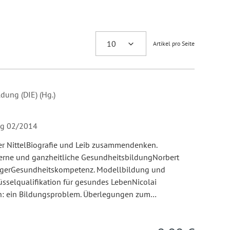
Artikel pro Seite
dung (DIE) (Hg.)
ung 02/2014
eter NittelBiografie und Leib zusammendenken.
erne und ganzheitliche GesundheitsbildungNorbert
ingerGesundheitskompetenz. Modellbildung und
sselqualifikation für gesundes LebenNicolai
n: ein Bildungsproblem. Überlegungen zum…