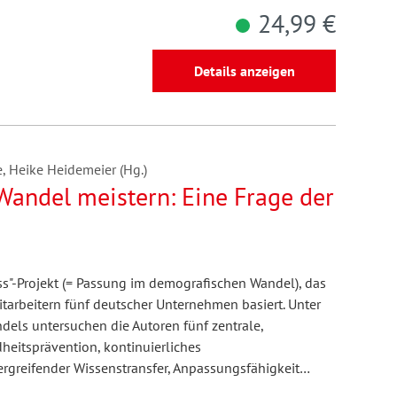
24,99 €
Details anzeigen
, Heike Heidemeier (Hg.)
andel meistern: Eine Frage der
ss"-Projekt (= Passung im demografischen Wandel), das
tarbeitern fünf deutscher Unternehmen basiert. Unter
els untersuchen die Autoren fünf zentrale,
heitsprävention, kontinuierliches
rgreifender Wissenstransfer, Anpassungsfähigkeit…