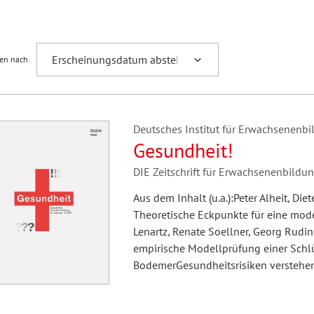
Fremdsprachenforschung
ren nach
Deutsches Institut für Erwachsenenbil
Gesundheit!
DIE Zeitschrift für Erwachsenenbild
Aus dem Inhalt (u.a.):Peter Alheit, Di
Theoretische Eckpunkte für eine mod
Lenartz, Renate Soellner, Georg Rud
empirische Modellprüfung einer Schlü
BodemerGesundheitsrisiken verstehe