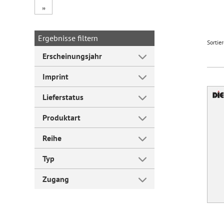
„
Forum Arbeitslehre
Ergebnisse filtern
Sortie
Erscheinungsjahr
Imprint
Lieferstatus
Produktart
Reihe
Typ
Zugang