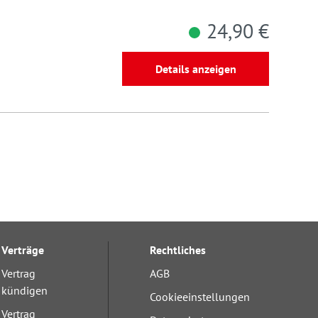
24,90 €
Details anzeigen
Verträge
Rechtliches
Vertrag
AGB
kündigen
Cookieeinstellungen
Vertrag