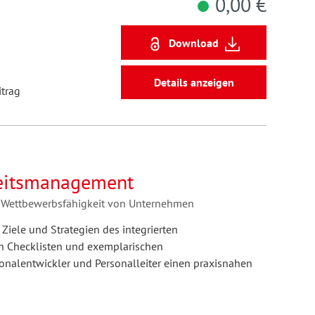
0,00 €
Download
Details anzeigen
itrag
heitsmanagement
e Wettbewerbsfähigkeit von Unternehmen
Ziele und Strategien des integrierten
n Checklisten und exemplarischen
onalentwickler und Personalleiter einen praxisnahen