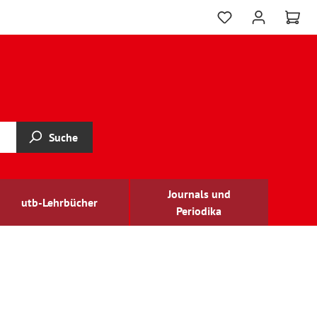
Suche
Journals und
utb-Lehrbücher
Periodika