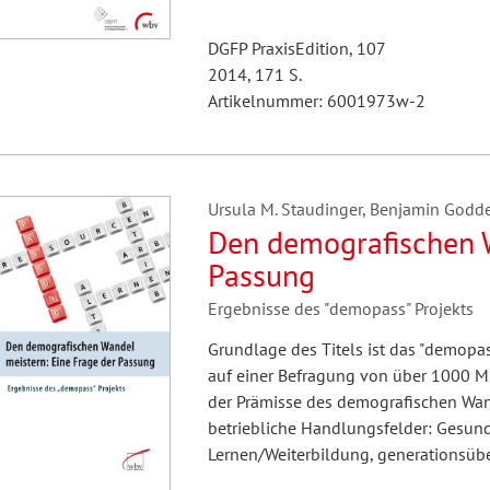
DGFP PraxisEdition, 107
2014, 171 S.
Artikelnummer: 6001973w-2
Ursula M. Staudinger, Benjamin Godde
Den demografischen W
Passung
Ergebnisse des "demopass" Projekts
Grundlage des Titels ist das "demopa
auf einer Befragung von über 1000 Mi
der Prämisse des demografischen Wand
betriebliche Handlungsfelder: Gesund
Lernen/Weiterbildung, generationsübe