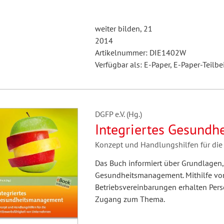
weiter bilden, 21
2014
Artikelnummer: DIE1402W
Verfügbar als: E-Paper, E-Paper-Teilbe
DGFP e.V. (Hg.)
Integriertes Gesund
Konzept und Handlungshilfen für di
Das Buch informiert über Grundlagen, 
Gesundheitsmanagement. Mithilfe vo
Betriebsvereinbarungen erhalten Pers
Zugang zum Thema.