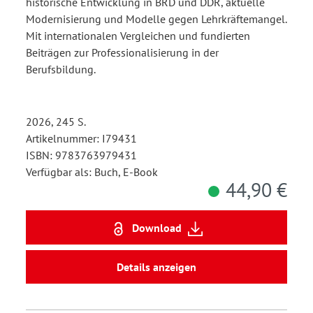
historische Entwicklung in BRD und DDR, aktuelle
Modernisierung und Modelle gegen Lehrkräftemangel.
Mit internationalen Vergleichen und fundierten
Beiträgen zur Professionalisierung in der
Berufsbildung.
2026, 245 S.
Artikelnummer: I79431
ISBN: 9783763979431
Verfügbar als: Buch, E-Book
44,90 €
Download
Details anzeigen