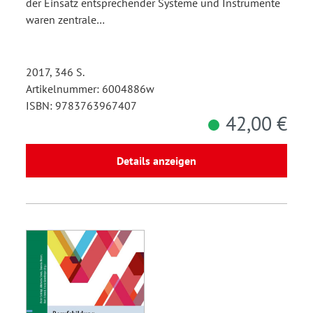
der Einsatz entsprechender Systeme und Instrumente
waren zentrale…
2017, 346 S.
Artikelnummer: 6004886w
ISBN: 9783763967407
42,00 €
Details anzeigen