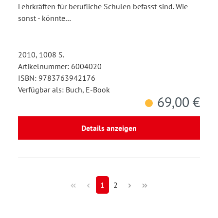
Lehrkräften für berufliche Schulen befasst sind. Wie
sonst - könnte…
2010, 1008 S.
Artikelnummer: 6004020
ISBN: 9783763942176
Verfügbar als: Buch, E-Book
69,00 €
Details anzeigen
1
2