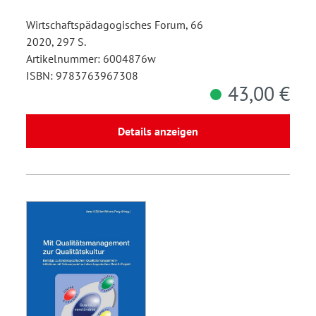
Wirtschaftspädagogisches Forum, 66
2020, 297 S.
Artikelnummer: 6004876w
ISBN: 9783763967308
43,00 €
Details anzeigen