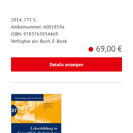
2014, 775 S.
Artikelnummer: 6001859a
ISBN: 9783763954469
Verfügbar als: Buch, E-Book
69,00 €
Details anzeigen