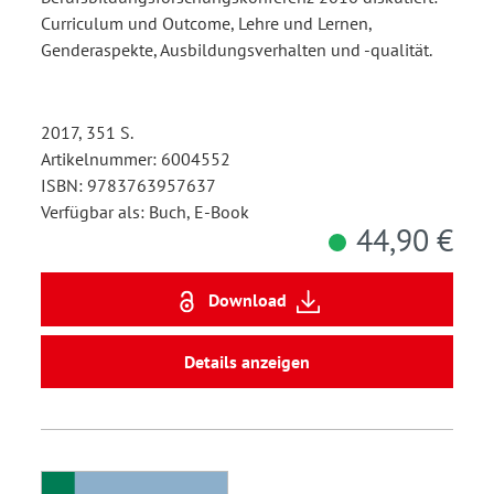
Curriculum und Outcome, Lehre und Lernen,
Genderaspekte, Ausbildungsverhalten und -qualität.
2017, 351 S.
Artikelnummer: 6004552
ISBN: 9783763957637
Verfügbar als: Buch, E-Book
44,90 €
Download
Details anzeigen