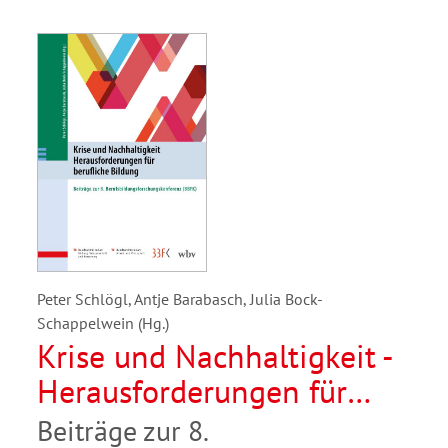
Peter Schlögl, Antje Barabasch, Julia Bock-
Schappelwein (Hg.)
Krise und Nachhaltigkeit -
Herausforderungen für
berufliche Bildung
Beiträge zur 8.