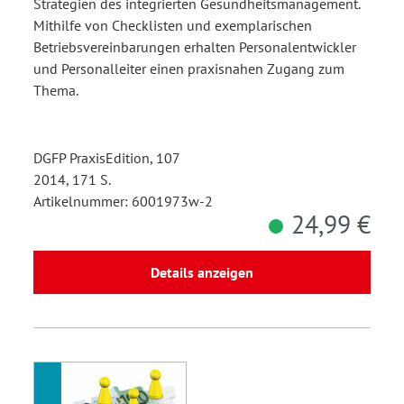
Strategien des integrierten Gesundheitsmanagement.
Mithilfe von Checklisten und exemplarischen
Betriebsvereinbarungen erhalten Personalentwickler
und Personalleiter einen praxisnahen Zugang zum
Thema.
DGFP PraxisEdition, 107
2014, 171 S.
Artikelnummer: 6001973w-2
24,99 €
Details anzeigen