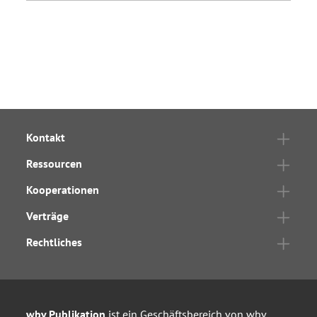
Kontakt
Ressourcen
Kooperationen
Verträge
Rechtliches
wbv Publikation
ist ein Geschäftsbereich von
wbv