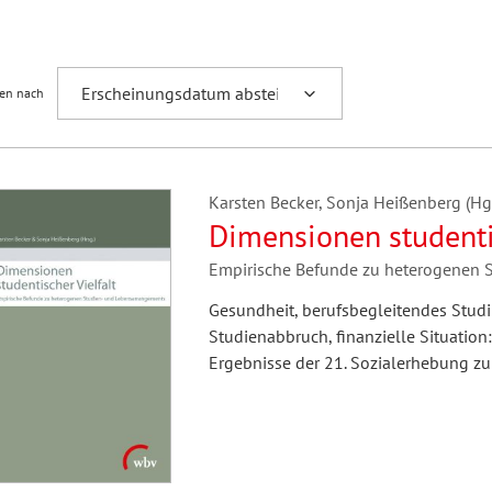
Fremdsprachenforschung
ren nach
Karsten Becker, Sonja Heißenberg (Hg.
Dimensionen studentis
Empirische Befunde zu heterogenen 
Gesundheit, berufsbegleitendes Studi
Studienabbruch, finanzielle Situation:
Ergebnisse der 21. Sozialerhebung zu