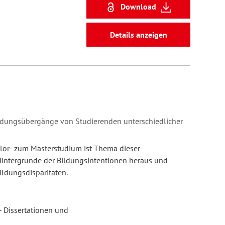
Download
Details anzeigen
ldungsübergänge von Studierenden unterschiedlicher
or- zum Masterstudium ist Thema dieser
 Hintergründe der Bildungsintentionen heraus und
ildungsdisparitäten.
- Dissertationen und