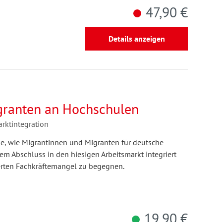
47,90 €
Details anzeigen
granten an Hochschulen
rktintegration
age, wie Migrantinnen und Migranten für deutsche
 Abschluss in den hiesigen Arbeitsmarkt integriert
rten Fachkräftemangel zu begegnen.
19,90 €