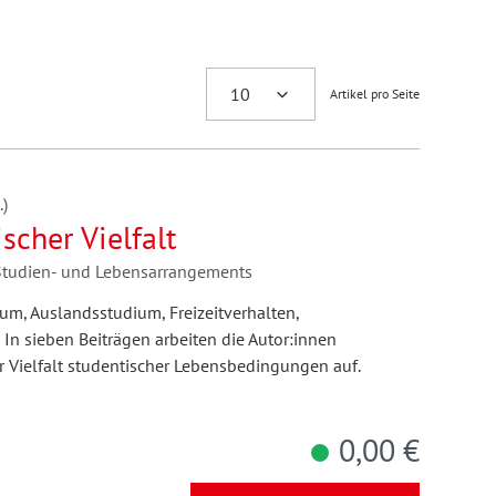
Artikel pro Seite
)
cher Vielfalt
Studien- und Lebensarrangements
um, Auslandsstudium, Freizeitverhalten,
 In sieben Beiträgen arbeiten die Autor:innen
r Vielfalt studentischer Lebensbedingungen auf.
0,00 €