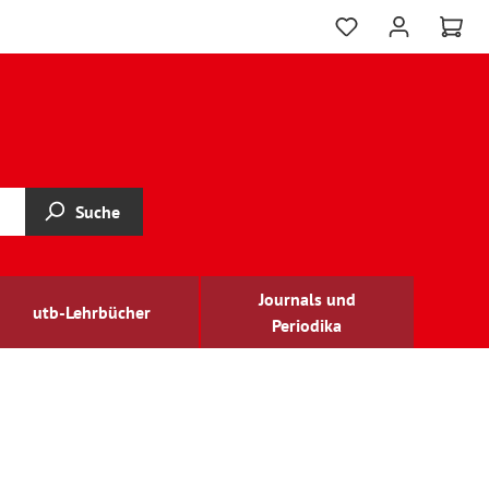
Suche
Journals und
utb-Lehrbücher
Periodika