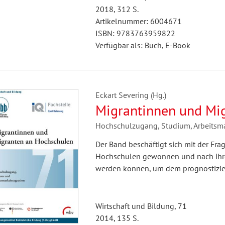
2018, 312 S.
Artikelnummer: 6004671
ISBN: 9783763959822
Verfügbar als: Buch, E-Book
Eckart Severing (Hg.)
Migrantinnen und Mi
Hochschulzugang, Studium, Arbeitsma
Der Band beschäftigt sich mit der Fr
Hochschulen gewonnen und nach ihrem
werden können, um dem prognostizie
Wirtschaft und Bildung, 71
2014, 135 S.