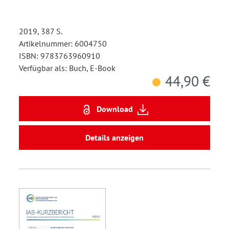
2019, 387 S.
Artikelnummer: 6004750
ISBN: 9783763960910
Verfügbar als: Buch, E-Book
44,90 €
Download
Details anzeigen