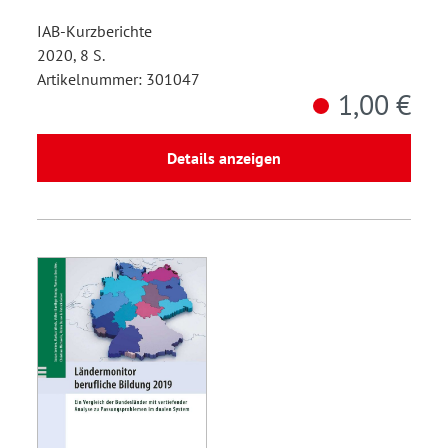
IAB-Kurzberichte
2020, 8 S.
Artikelnummer: 301047
1,00 €
Details anzeigen