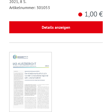
2021, 8 S.
Artikelnummer: 301053
1,00 €
Details anzeigen