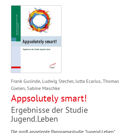
Frank Gusinde, Ludwig Stecher, Jutta Ecarius, Thomas
Coelen, Sabine Maschke
Appsolutely smart!
Ergebnisse der Studie
Jugend.Leben
Die groß angelegte Panoramastudie "Jugend.Leben"