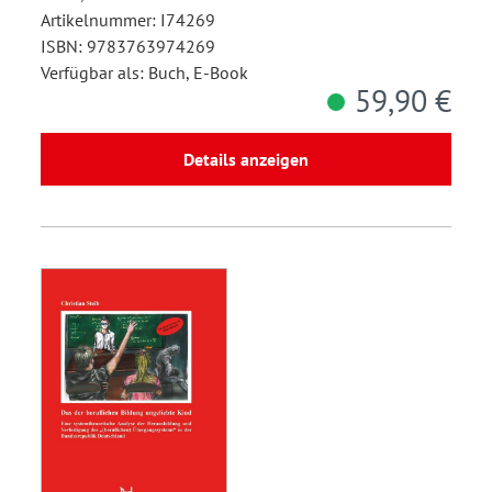
Artikelnummer: I74269
ISBN: 9783763974269
Verfügbar als: Buch, E-Book
59,90 €
Details anzeigen