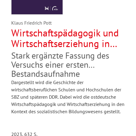
Klaus Friedrich Pott
Wirtschaftspädagogik und
Wirtschaftserziehung in
der SBZ und DDR
Stark ergänzte Fassung des
Versuchs einer ersten
Bestandsaufnahme
Dargestellt wird die Geschichte der
wirtschaftsberuflichen Schulen und Hochschulen der
SBZ und späteren DDR. Dabei wird die ostdeutsche
Wirtschaftspädagogik und Wirtschaftserziehung in den
Kontext des sozialistischen Bildungswesens gestellt.
2023, 632 S.