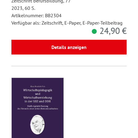
Zeitschrift berufsbildung, 77
2023, 60 S.
Artikelnummer: BB2304
Verfügbar als: Zeitschrift, E-Paper, E-Paper-Teilbeitrag
24,90 €
Details anzeigen