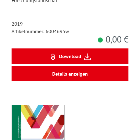
Forschungslandschaf
2019
Artikelnummer: 6004695w
0,00 €
Download
Details anzeigen