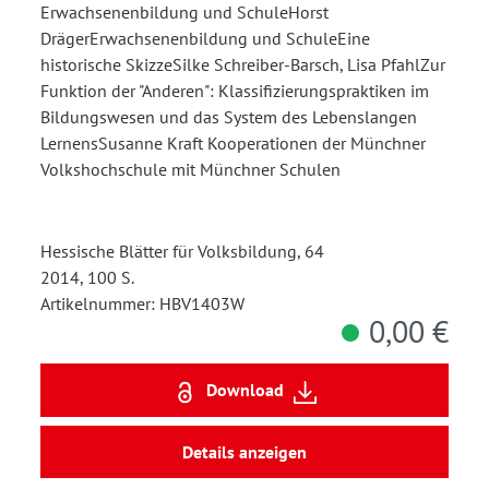
Erwachsenenbildung und SchuleHorst
DrägerErwachsenenbildung und SchuleEine
historische SkizzeSilke Schreiber-Barsch, Lisa PfahlZur
Funktion der "Anderen": Klassifizierungspraktiken im
Bildungswesen und das System des Lebenslangen
LernensSusanne Kraft Kooperationen der Münchner
Volkshochschule mit Münchner Schulen
Hessische Blätter für Volksbildung, 64
2014, 100 S.
Artikelnummer: HBV1403W
0,00 €
Download
Details anzeigen