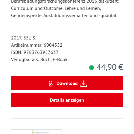
Berufsbildungsforschungskonferenz 2016 diskutiert:
Curriculum und Outcome, Lehre und Lernen,
Genderaspekte, Ausbildungsverhalten und -qualität.
2017, 351 S.
Artikelnummer: 6004552
ISBN: 9783763957637
Verfügbar als: Buch, E-Book
44,90 €
Download
Details anzeigen