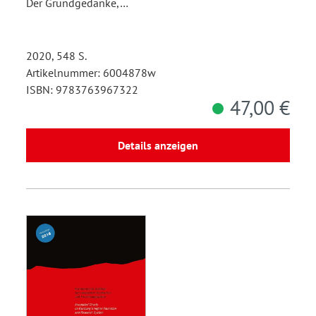
Der Grundgedanke,…
2020, 548 S.
Artikelnummer: 6004878w
ISBN: 9783763967322
47,00 €
Details anzeigen