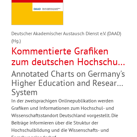
Deutscher Akademischer Austausch Dienst e.V. (DAAD)
(Hg.)
Kommentierte Grafiken
zum deutschen Hochschul-
und Forschungssystem
Annotated Charts on Germany's
Higher Education and Research
System
In der zweisprachigen Onlinepublikation werden
Grafiken und Informationen zum Hochschul- und
Wissenschaftsstandort Deutschland vorgestellt. Die
Beiträge informieren über die Struktur der
Hochschulbildung und die Wissenschafts- und