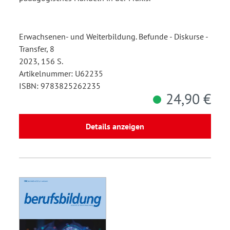
Erwachsenen- und Weiterbildung. Befunde - Diskurse -
Transfer, 8
2023, 156 S.
Artikelnummer: U62235
ISBN: 9783825262235
24,90 €
Details anzeigen