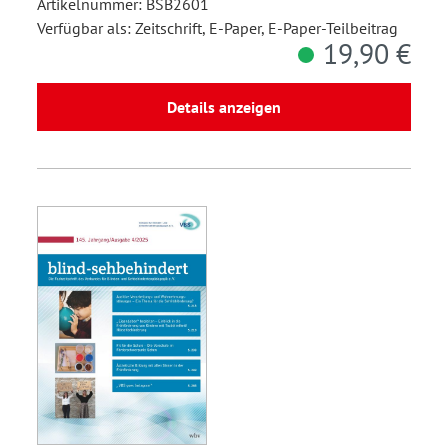
Artikelnummer: BSB2601
Verfügbar als: Zeitschrift, E-Paper, E-Paper-Teilbeitrag
19,90 €
Details anzeigen