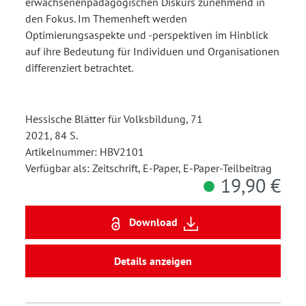
erwachsenenpädagogischen Diskurs zunehmend in
den Fokus. Im Themenheft werden
Optimierungsaspekte und -perspektiven im Hinblick
auf ihre Bedeutung für Individuen und Organisationen
differenziert betrachtet.
Hessische Blätter für Volksbildung, 71
2021, 84 S.
Artikelnummer: HBV2101
Verfügbar als: Zeitschrift, E-Paper, E-Paper-Teilbeitrag
19,90 €
Download
Details anzeigen