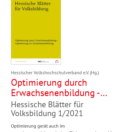
Hessischer Volkshochschulverband e.V. (Hg.)
Optimierung durch
Erwachsenenbildung -
Optimierung der
Hessische Blätter für
Erwachsenenbildung
Volksbildung 1/2021
Optimierung gerät auch im