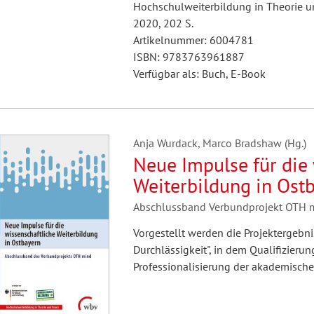
Hochschulweiterbildung in Theorie un
2020, 202 S.
Artikelnummer: 6004781
ISBN: 9783763961887
Verfügbar als: Buch, E-Book
Anja Wurdack, Marco Bradshaw (Hg.)
Neue Impulse für die
Weiterbildung in Ost
Abschlussband Verbundprojekt OTH 
Vorgestellt werden die Projektergebn
Durchlässigkeit", in dem Qualifizier
Professionalisierung der akademische