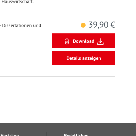
d Hauswirtschaft.
39,90 €
- Dissertationen und
Download
Details anzeigen
Verträge
Rechtliches