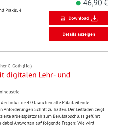
46,90 €
d Praxis, 4
Download
Details anzeigen
her G. Goth (Hg.)
t digitalen Lehr- und
onindustrie
 der Industrie 4.0 brauchen alle Mitarbeitende
n Anforderungen Schritt zu halten. Der Leitfaden zeigt
fizierte arbeitsplatznah zum Berufsabschluss geführt
 dabei Antworten auf folgende Fragen: Wie wird