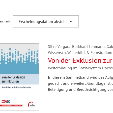
Fremdsprachenforschung
ren nach
Silke Vergara, Burkhard Lehmann, Gabri
Wissensch. Weiterbild. & Fernstudium e
Von der Exklusion zur
Weiterbildung im Sozialsystem Hochs
In diesem Sammelband wird das Aufg
gedacht und erweitert. Grundlage ist 
Beteiligung und Berücksichtigung vo