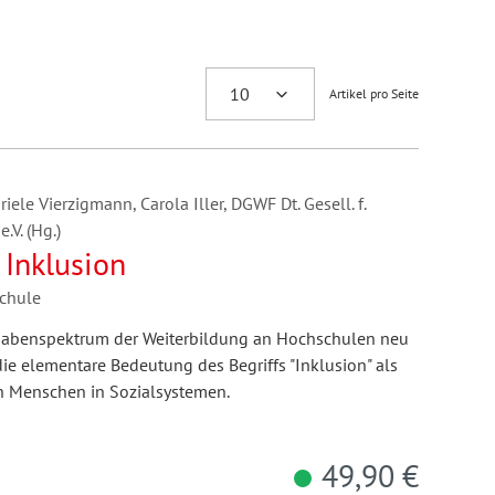
Artikel pro Seite
ele Vierzigmann, Carola Iller, DGWF Dt. Gesell. f.
.V. (Hg.)
 Inklusion
chule
abenspektrum der Weiterbildung an Hochschulen neu
die elementare Bedeutung des Begriffs "Inklusion" als
n Menschen in Sozialsystemen.
49,90 €