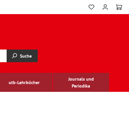
Suche
Journals und
utb-Lehrbücher
Periodika