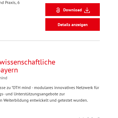
d Praxis, 6
Download
Details anzeigen
 wissenschaftliche
bayern
mind
isse zu "OTH mind - modulares innovatives Netzwerk für
ungs- und Unterstützungsangebote zur
n Weiterbildung entwickelt und getestet wurden.