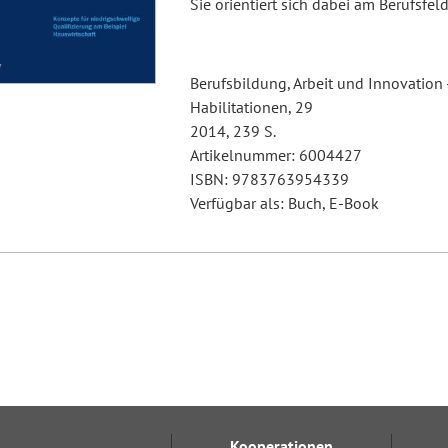
Sie orientiert sich dabei am Berufsfel
Berufsbildung, Arbeit und Innovation 
Habilitationen, 29
2014, 239 S.
Artikelnummer: 6004427
ISBN: 9783763954339
Verfügbar als: Buch, E-Book
Kooperationen