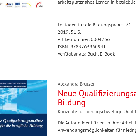
arbeitsplatznahes Lernen in betrieblic
Leitfaden für die Bildungspraxis, 71
2019, 51 S.
Artikelnummer: 6004756
ISBN: 9783763960941
Verfügbar als: Buch, E-Book
Alexandra Brutzer
Neue Qualifizierungsa
Bildung
Konzepte für niedrigschwellige Quali
Die Autorin identifiziert in ihrer Arb
Anwendungsmöglichkeiten für niedrigs