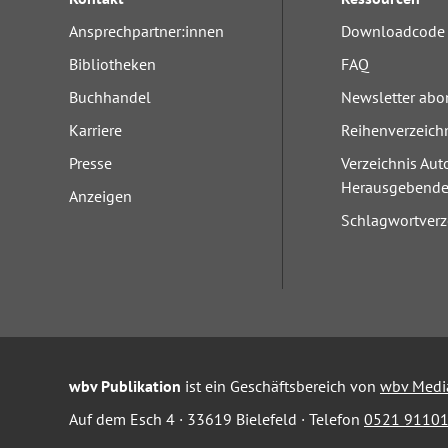
Ansprechpartner:innen
Downloadcode 
Bibliotheken
FAQ
Buchhandel
Newsletter abo
Karriere
Reihenverzeich
Presse
Verzeichnis Aut
Herausgebend
Anzeigen
Schlagwortverz
wbv Publikation
ist ein Geschäftsbereich von
wbv Medi
Auf dem Esch 4 · 33619 Bielefeld · Telefon
0521 91101