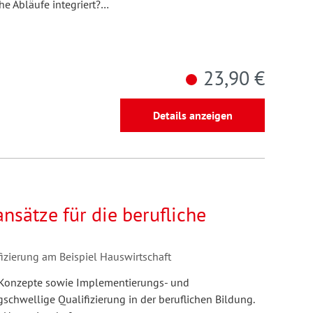
he Abläufe integriert?…
23,90 €
Details anzeigen
nsätze für die berufliche
fizierung am Beispiel Hauswirtschaft
eit Konzepte sowie Implementierungs- und
chwellige Qualifizierung in der beruflichen Bildung.