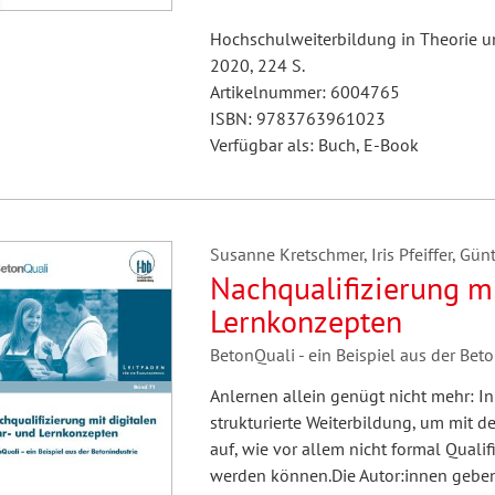
Hochschulweiterbildung in Theorie un
2020, 224 S.
Artikelnummer: 6004765
ISBN: 9783763961023
Verfügbar als: Buch, E-Book
Susanne Kretschmer, Iris Pfeiffer, Günt
Nachqualifizierung mi
Lernkonzepten
BetonQuali - ein Beispiel aus der Bet
Anlernen allein genügt nicht mehr: In
strukturierte Weiterbildung, um mit de
auf, wie vor allem nicht formal Quali
werden können.Die Autor:innen geben