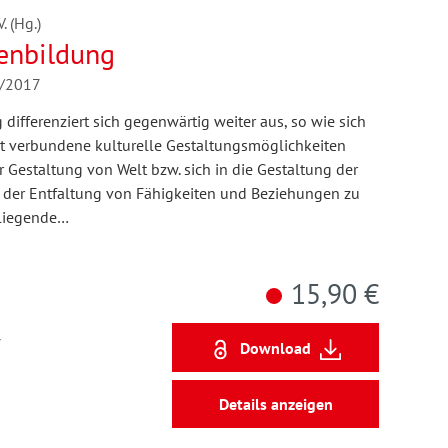
 (Hg.)
enbildung
4/2017
differenziert sich gegenwärtig weiter aus, so wie sich
it verbundene kulturelle Gestaltungsmöglichkeiten
r Gestaltung von Welt bzw. sich in die Gestaltung der
 der Entfaltung von Fähigkeiten und Beziehungen zu
orliegende…
15,90 €
7
Download
Details anzeigen