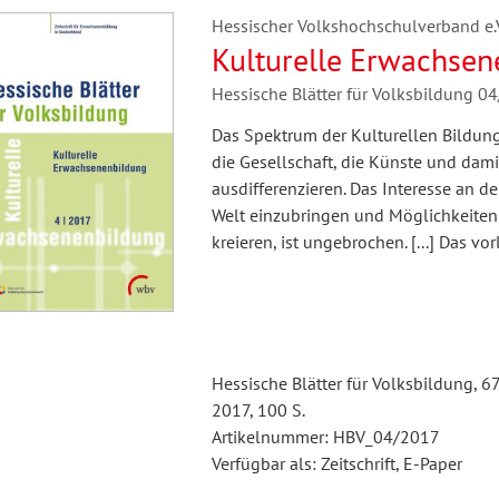
Hessischer Volkshochschulverband e.V.
Kulturelle Erwachsen
Hessische Blätter für Volksbildung 0
Das Spektrum der Kulturellen Bildung 
die Gesellschaft, die Künste und dam
ausdifferenzieren. Das Interesse an de
Welt einzubringen und Möglichkeiten
kreieren, ist ungebrochen. [...] Das v
Hessische Blätter für Volksbildung, 6
2017, 100 S.
Artikelnummer: HBV_04/2017
Verfügbar als: Zeitschrift, E-Paper