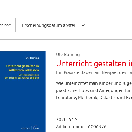
Fremdsprachenforschung
ren nach
Ute Borning
Unterricht gestalten
Ein Praxisleitfaden am Beispiel des F
Wie unterrichtet man Kinder und Juge
praktische Tipps und Anregungen für 
Lehrpläne, Methodik, Didaktik und Re
2020, 54 S.
Artikelnummer: 6006376