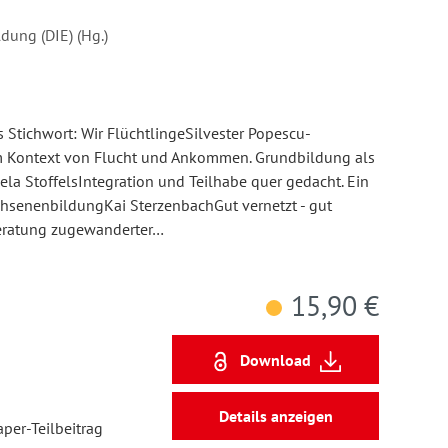
dung (DIE) (Hg.)
s Stichwort: Wir FlüchtlingeSilvester Popescu-
 Kontext von Flucht und Ankommen. Grundbildung als
la StoffelsIntegration und Teilhabe quer gedacht. Ein
chsenenbildungKai SterzenbachGut vernetzt - gut
beratung zugewanderter…
15,90 €
Download
Details anzeigen
aper-Teilbeitrag