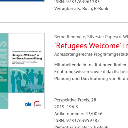
ISBN: 9783763961283
Verfügbar als: Buch, E-Book
Bernd Remmele, Silvester Popescu-Wi
'Refugees Welcome' i
Adressatengerechte Programmgestalt
Mitarbeitende in Institutionen finden
Erfahrungswissen sowie didaktische 
Planung und Durchführung von Bildu
Perspektive Praxis, 28
2019, 196 S.
Artikelnummer: 43/0056
ISBN: 9783763959785
Verfügbar als: Buch, E-Book