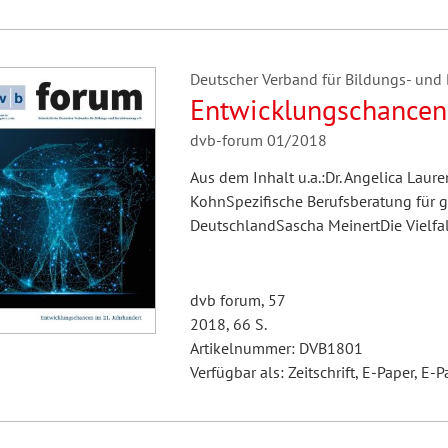
Deutscher Verband für Bildungs- und B
Entwicklungschancen 
dvb-forum 01/2018
Aus dem Inhalt u.a.:Dr. Angelica Laure
KohnSpezifische Berufsberatung für 
DeutschlandSascha MeinertDie Vielfa
dvb forum, 57
2018, 66 S.
Artikelnummer: DVB1801
Verfügbar als: Zeitschrift, E-Paper, E-P