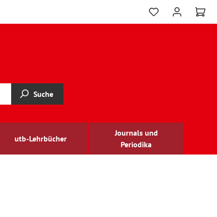
Suche
Journals und
utb-Lehrbücher
Periodika