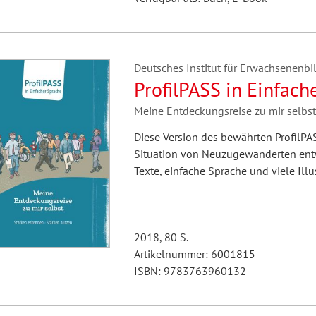
Deutsches Institut für Erwachsenenbil
ProfilPASS in Einfach
Meine Entdeckungsreise zu mir selbst
Diese Version des bewährten ProfilPA
Situation von Neuzugewanderten entwi
Texte, einfache Sprache und viele Illu
2018, 80 S.
Artikelnummer: 6001815
ISBN: 9783763960132