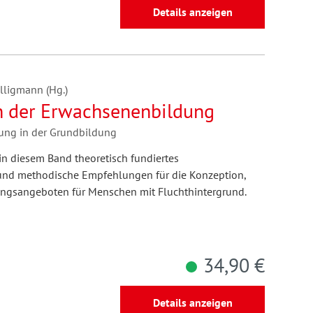
Details anzeigen
lligmann (Hg.)
n der Erwachsenenbildung
ung in der Grundbildung
 in diesem Band theoretisch fundiertes
und methodische Empfehlungen für die Konzeption,
ngsangeboten für Menschen mit Fluchthintergrund.
34,90 €
Details anzeigen