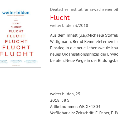
Deutsches Institut für Erwachsenenbil
Flucht
weiter bilden 3/2018
Aus dem Inhalt (u.a.):Michaela Stoffel
Willigmann, Bernd RemmeleLernen im
Einstieg in die neue LebensweltMichae
neues Organisationsprinzip der Erwa
beraten. Neue Wege in der Bildungs
weiter bilden, 25
2018, 58 S.
Artikelnummer: WBDIE1803
Verfügbar als: Zeitschrift, E-Paper, E-P