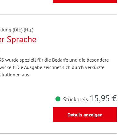
dung (DIE) (Hg.)
er Sprache
SS wurde speziell für die Bedarfe und die besondere
ckelt. Die Ausgabe zeichnet sich durch verkürzte
strationen aus.
15,95 €
Stückpreis
Details anzeigen