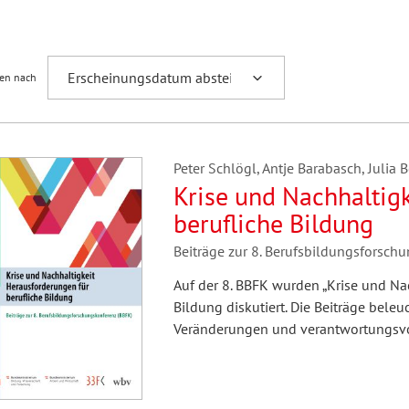
Fremdsprachenforschung
ren nach
Peter Schlögl, Antje Barabasch, Julia
Krise und Nachhaltigk
berufliche Bildung
Beiträge zur 8. Berufsbildungsforsch
Auf der 8. BBFK wurden „Krise und Nac
Bildung diskutiert. Die Beiträge bele
Veränderungen und verantwortungsvo