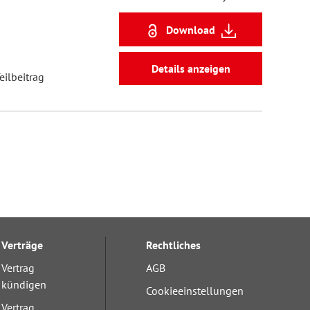
Download
Details anzeigen
eilbeitrag
Verträge
Rechtliches
Vertrag
AGB
kündigen
Cookieeinstellungen
Vertrag