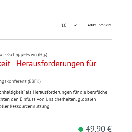
Artikel pro Seite
 Bock-Schappelwein (Hg.)
eit - Herausforderungen für
ungskonferenz (BBFK)
hhaltigkeit" als Herausforderungen für die berufliche
uchten den Einfluss von Unsicherheiten, globalen
ller Ressourcennutzung.
49,90 €