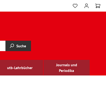
Suche
Journals und
utb-Lehrbücher
Periodika