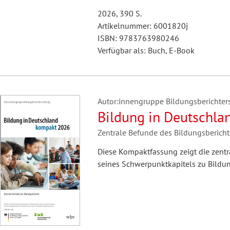
2026, 390 S.
Artikelnummer: 6001820j
ISBN: 9783763980246
Verfügbar als: Buch, E-Book
Autor:innengruppe Bildungsberichters
Bildung in Deutschla
Zentrale Befunde des Bildungsbericht
Diese Kompaktfassung zeigt die zentra
seines Schwerpunktkapitels zu Bildun