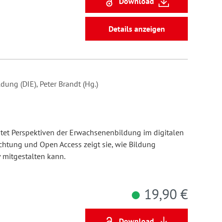
Download
Details anzeigen
dung (DIE), Peter Brandt (Hg.)
htet Perspektiven der Erwachsenenbildung im digitalen
htung und Open Access zeigt sie, wie Bildung
v mitgestalten kann.
19,90 €
Download