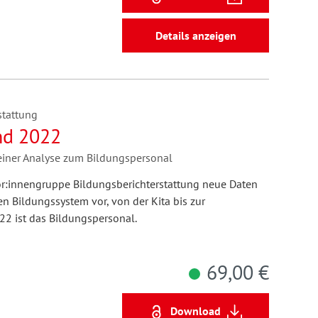
Details anzeigen
stattung
nd 2022
 einer Analyse zum Bildungspersonal
tor:innengruppe Bildungsberichterstattung neue Daten
 Bildungssystem vor, von der Kita bis zur
2 ist das Bildungspersonal.
69,00 €
Download