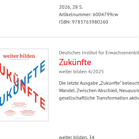
2026, 28 S.
Artikelnummer: 6004799cw
ISBN: 9783763980260
Deutsches Institut für Erwachsenenbil
Zukünfte
weiter bilden 4/2025
Die letzte Ausgabe „Zukünfte" beleuc
Wandel. Zwischen Abschied, Neuausric
gesellschaftliche Transformation akti
weiter bilden, 34