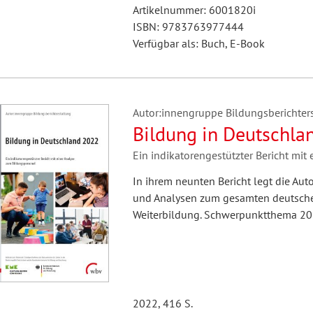
Artikelnummer: 6001820i
ISBN: 9783763977444
Verfügbar als: Buch, E-Book
Autor:innengruppe Bildungsberichter
Bildung in Deutschla
Ein indikatorengestützter Bericht mit
In ihrem neunten Bericht legt die Au
und Analysen zum gesamten deutschen
Weiterbildung. Schwerpunktthema 202
2022, 416 S.