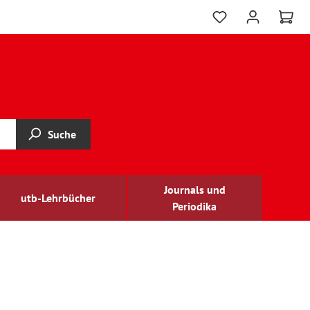
Suche
Journals und
utb-Lehrbücher
Periodika