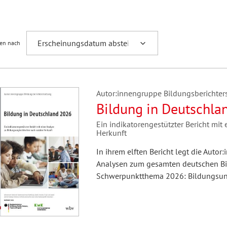
Fremdsprachenforschung
ren nach
Autor:innengruppe Bildungsberichters
Bildung in Deutschla
Ein indikatorengestützter Bericht mit
Herkunft
In ihrem elften Bericht legt die Auto
Analysen zum gesamten deutschen Bild
Schwerpunktthema 2026: Bildungsungl