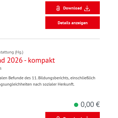
Download
Details anzeigen
tattung (Hg.)
nd 2026 - kompakt
s
len Befunde des 11. Bildungsberichts, einschließlich
gsungleichheiten nach sozialer Herkunft.
0,00 €