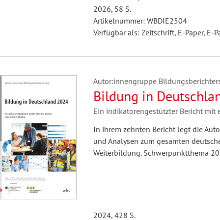
2026, 58 S.
Artikelnummer: WBDIE2504
Verfügbar als: Zeitschrift, E-Paper, E-P
Autor:innengruppe Bildungsberichters
Bildung in Deutschla
Ein indikatorengestützter Bericht mit 
In ihrem zehnten Bericht legt die Au
und Analysen zum gesamten deutschen
Weiterbildung. Schwerpunktthema 2024
2024, 428 S.