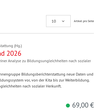
Artikel pro Seite
tattung (Hg.)
nd 2026
 einer Analyse zu Bildungsungleichheiten nach sozialer
r:innengruppe Bildungsberichterstattung neue Daten und
ungssystem vor, von der Kita bis zur Weiterbildung.
eichheiten nach sozialer Herkunft.
69,00 €