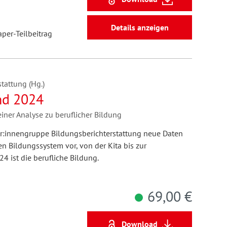
Details anzeigen
aper-Teilbeitrag
tattung (Hg.)
nd 2024
einer Analyse zu beruflicher Bildung
tor:innengruppe Bildungsberichterstattung neue Daten
 Bildungssystem vor, von der Kita bis zur
 ist die berufliche Bildung.
69,00 €
Download