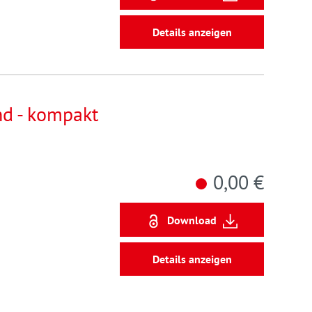
Details anzeigen
nd - kompakt
0,00 €
Download
Details anzeigen