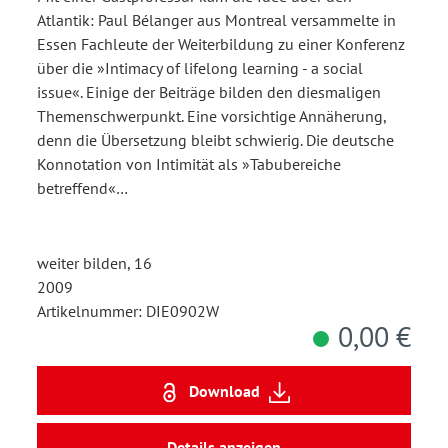
Atlantik: Paul Bélanger aus Montreal versammelte in
Essen Fachleute der Weiterbildung zu einer Konferenz
über die »Intimacy of lifelong learning - a social
issue«. Einige der Beiträge bilden den diesmaligen
Themenschwerpunkt. Eine vorsichtige Annäherung,
denn die Übersetzung bleibt schwierig. Die deutsche
Konnotation von Intimität als »Tabubereiche
betreffend«…
weiter bilden, 16
2009
Artikelnummer: DIE0902W
0,00 €
Download
Details anzeigen