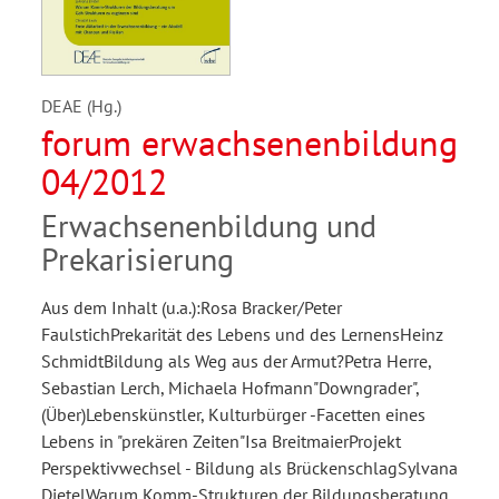
DEAE (Hg.)
forum erwachsenenbildung
04/2012
Erwachsenenbildung und
Prekarisierung
Aus dem Inhalt (u.a.):Rosa Bracker/Peter
FaulstichPrekarität des Lebens und des LernensHeinz
SchmidtBildung als Weg aus der Armut?Petra Herre,
Sebastian Lerch, Michaela Hofmann"Downgrader",
(Über)Lebenskünstler, Kulturbürger -Facetten eines
Lebens in "prekären Zeiten"Isa BreitmaierProjekt
Perspektivwechsel - Bildung als BrückenschlagSylvana
DietelWarum Komm-Strukturen der Bildungsberatung