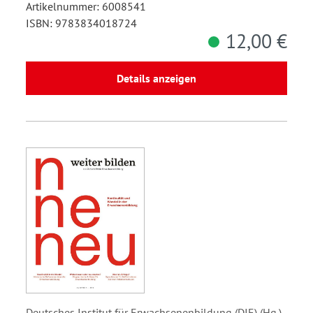
Artikelnummer: 6008541
ISBN: 9783834018724
12,00 €
Details anzeigen
Deutsches Institut für Erwachsenenbildung (DIE) (Hg.)