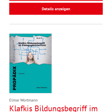
Details anzeigen
Elmar Wortmann
Klafkis Bildungsbegriff im