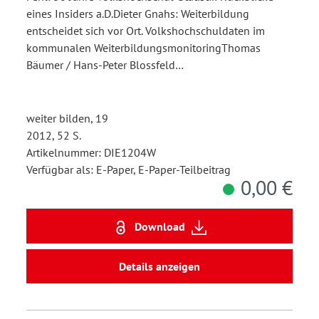
eines Insiders a.D.Dieter Gnahs: Weiterbildung
entscheidet sich vor Ort. Volkshochschuldaten im
kommunalen WeiterbildungsmonitoringThomas
Bäumer / Hans-Peter Blossfeld…
weiter bilden, 19
2012, 52 S.
Artikelnummer: DIE1204W
Verfügbar als: E-Paper, E-Paper-Teilbeitrag
0,00 €
Download
Details anzeigen