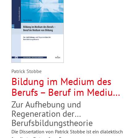
Patrick Stobbe
Bildung im Medium des
Berufs – Beruf im Medium
von Bildung
Zur Aufhebung und
Regeneration der
Berufsbildungstheorie
Die Dissertation von Patrick Stobbe ist ein dialektisch