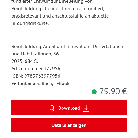
fundierter Entwurf zur Erneuerung von
Berufsbildungstheorie - theoretisch fundiert,
praxisrelevant und anschlussfähig an aktuelle
Bildungsdiskurse.
Berufsbildung, Arbeit und Innovation - Dissertationen
und Habilitationen, 86
2025, 684 S.
Artikelnummer: I77956
ISBN: 9783763977956
Verfügbar als: Buch, E-Book
79,90 €
Download
Details anzeigen