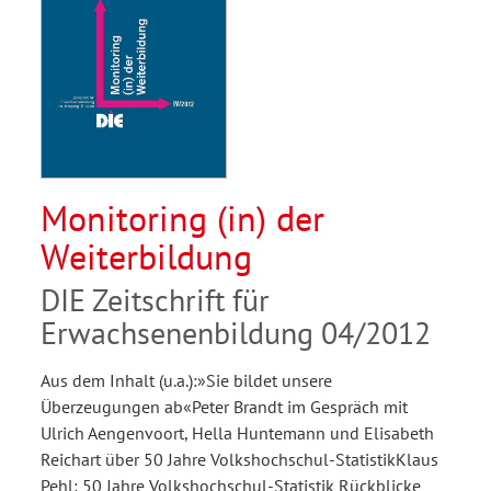
Monitoring (in) der
Weiterbildung
DIE Zeitschrift für
Erwachsenenbildung 04/2012
Aus dem Inhalt (u.a.):»Sie bildet unsere
Überzeugungen ab«Peter Brandt im Gespräch mit
Ulrich Aengenvoort, Hella Huntemann und Elisabeth
Reichart über 50 Jahre Volkshochschul-StatistikKlaus
Pehl: 50 Jahre Volkshochschul-Statistik Rückblicke