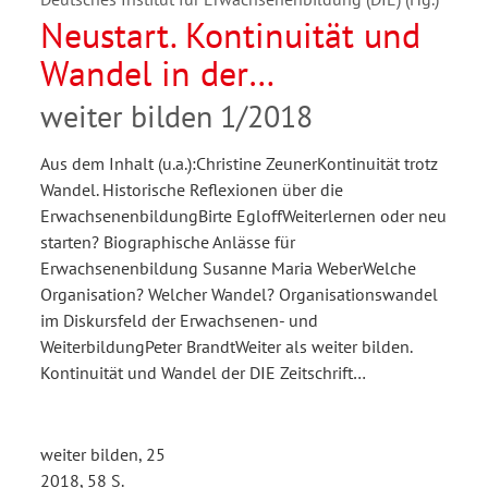
Neustart. Kontinuität und
Wandel in der
Erwachsenenbildung
weiter bilden 1/2018
Aus dem Inhalt (u.a.):Christine ZeunerKontinuität trotz
Wandel. Historische Reflexionen über die
ErwachsenenbildungBirte EgloffWeiterlernen oder neu
starten? Biographische Anlässe für
Erwachsenenbildung Susanne Maria WeberWelche
Organisation? Welcher Wandel? Organisationswandel
im Diskursfeld der Erwachsenen- und
WeiterbildungPeter BrandtWeiter als weiter bilden.
Kontinuität und Wandel der DIE Zeitschrift…
weiter bilden, 25
2018, 58 S.