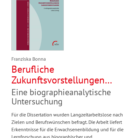
Franziska Bonna
Berufliche
Zukunftsvorstellungen
Langzeitarbeitsloser
Eine biographieanalytische
Untersuchung
Für die Dissertation wurden Langzeitarbeitslose nach
Zielen und Berufswünschen befragt. Die Arbeit liefert
Erkenntnisse für die Erwachsenenbildung und für die
Lernforschung aus biographischer und