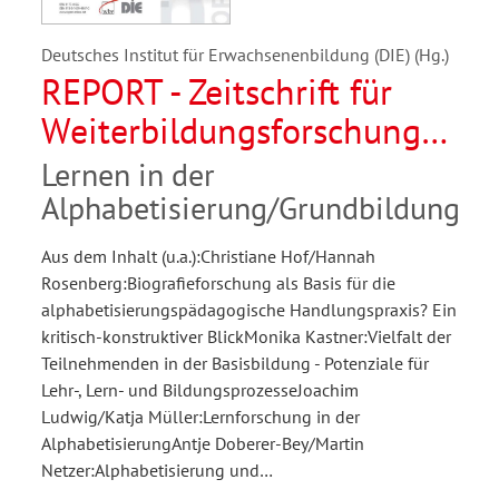
Deutsches Institut für Erwachsenenbildung (DIE) (Hg.)
REPORT - Zeitschrift für
Weiterbildungsforschung
01/2012
Lernen in der
Alphabetisierung/Grundbildung
Aus dem Inhalt (u.a.):Christiane Hof/Hannah
Rosenberg:Biografieforschung als Basis für die
alphabetisierungspädagogische Handlungspraxis? Ein
kritisch-konstruktiver BlickMonika Kastner:Vielfalt der
Teilnehmenden in der Basisbildung - Potenziale für
Lehr-, Lern- und BildungsprozesseJoachim
Ludwig/Katja Müller:Lernforschung in der
AlphabetisierungAntje Doberer-Bey/Martin
Netzer:Alphabetisierung und…