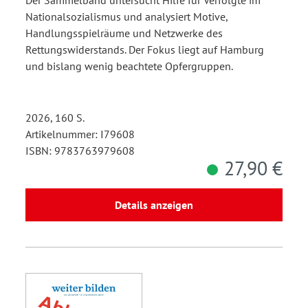
Der Sammelband untersucht Hilfe für Verfolgte im
Nationalsozialismus und analysiert Motive,
Handlungsspielräume und Netzwerke des
Rettungswiderstands. Der Fokus liegt auf Hamburg
und bislang wenig beachtete Opfergruppen.
2026, 160 S.
Artikelnummer: I79608
ISBN: 9783763979608
27,90 €
Details anzeigen