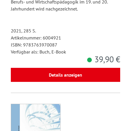
Berufs- und Wirtschaftspädagogik im 19. und 20.
Jahrhundert wird nachgezeichnet.
2021, 285 S.
Artikelnummer: 6004921
ISBN: 9783763970087
Verfügbar als: Buch, E-Book
39,90 €
Details anzeigen