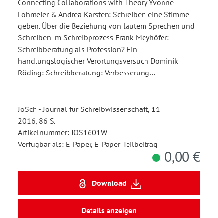
Connecting Collaborations with Theory Yvonne
Lohmeier & Andrea Karsten: Schreiben eine Stimme
geben. Über die Beziehung von lautem Sprechen und
Schreiben im Schreibprozess Frank Meyhöfer:
Schreibberatung als Profession? Ein
handlungslogischer Verortungsversuch Dominik
Röding: Schreibberatung: Verbesserung…
JoSch - Journal für Schreibwissenschaft, 11
2016, 86 S.
Artikelnummer: JOS1601W
Verfügbar als: E-Paper, E-Paper-Teilbeitrag
0,00 €
Download
Details anzeigen