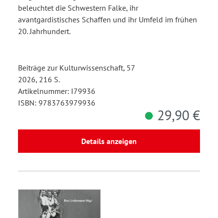
beleuchtet die Schwestern Falke, ihr
avantgardistisches Schaffen und ihr Umfeld im frühen
20. Jahrhundert.
Beiträge zur Kulturwissenschaft, 57
2026, 216 S.
Artikelnummer: I79936
ISBN: 9783763979936
29,90 €
Details anzeigen