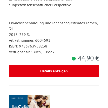
subjektwissenschaftlicher Perspektive.
Erwachsenenbildung und lebensbegleitendes Lernen,
31
2018, 259 S.
Artikelnummer: 6004591
ISBN: 9783763958238
Verfügbar als: Buch, E-Book
44,90 €
Details anzeigen