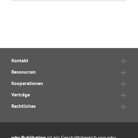
Kontakt
Ressourcen
Kooperationen
Verträge
Rechtliches
wbv Publikation
ist ein Geschäftsbereich von
wbv