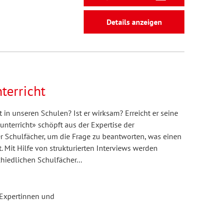
Details anzeigen
terricht
 in unseren Schulen? Ist er wirksam? Erreicht er seine
nterricht» schöpft aus der Expertise der
r Schulfächer, um die Frage zu beantworten, was einen
 Mit Hilfe von strukturierten Interviews werden
chiedlichen Schulfächer…
n Expertinnen und