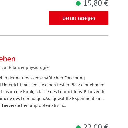
19,80 €
Details anzeigen
leben
zur Pflanzenphysiologie
d in der naturwissenschaftlichen Forschung
d Unterricht müssen sie einen festen Platz einnehmen:
ichsam die Königsklasse des Lehrbetriebs. Pflanzen in
nomene des Lebendigen. Ausgewählte Experimente mit
zu Tierversuchen unproblematisch…
22,00 €