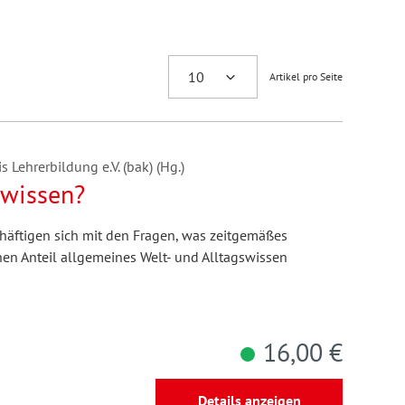
Artikel pro Seite
 Lehrerbildung e.V. (bak) (Hg.)
hwissen?
äftigen sich mit den Fragen, was zeitgemäßes
en Anteil allgemeines Welt- und Alltagswissen
16,00 €
Details anzeigen