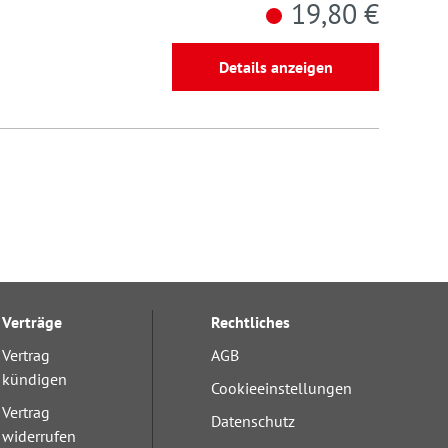
19,80 €
Details anzeigen
Verträge
Rechtliches
Vertrag
AGB
kündigen
Cookieeinstellungen
Vertrag
Datenschutz
widerrufen