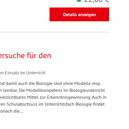
Details anzeigen
rsuche für den
 Einsatz im Unterricht
d damit auch die Biologie sind ohne Modelle resp.
 lernbar. Die Modellkompetenz im Biologieunterricht
nverzichtbares Mittel zur Erkenntnisgewinnung. Auch in
en Schulabschluss im Unterrichtsfach Biologie findet
 wonach die…