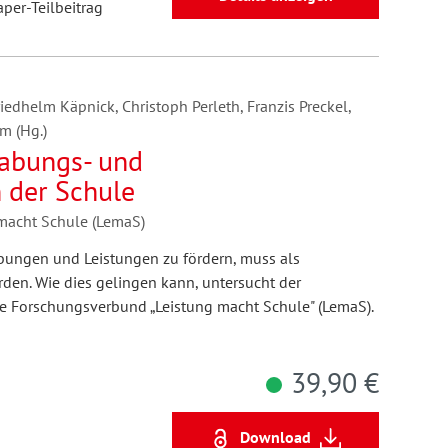
aper-Teilbeitrag
riedhelm Käpnick, Christoph Perleth, Franzis Preckel,
m (Hg.)
abungs- und
 der Schule
macht Schule (LemaS)
bungen und Leistungen zu fördern, muss als
den. Wie dies gelingen kann, untersucht der
te Forschungsverbund „Leistung macht Schule" (LemaS).
39,90 €
Download