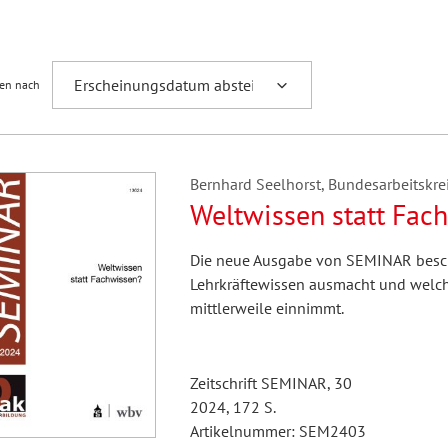
Fremdsprachenforschung
ren nach
Bernhard Seelhorst, Bundesarbeitskreis
Weltwissen statt Fac
Die neue Ausgabe von SEMINAR besch
Lehrkräftewissen ausmacht und welch
mittlerweile einnimmt.
Zeitschrift SEMINAR, 30
2024, 172 S.
Artikelnummer: SEM2403