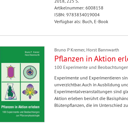
2018, 225 S.
Artikelnummer: 6008158
ISBN: 9783834019004
Verfügbar als: Buch, E-Book
Bruno P Kremer, Horst Bannwarth
Pflanzen in Aktion er
100 Experimente und Beobachtungen 
Experimente und Experimentieren sin
unverzichtbar. Auch in Ausbildung un
Experimentalveranstaltungen sind gle
Aktion erleben berührt die Basisphä
Blütenpflanzen, die im Unterschied 