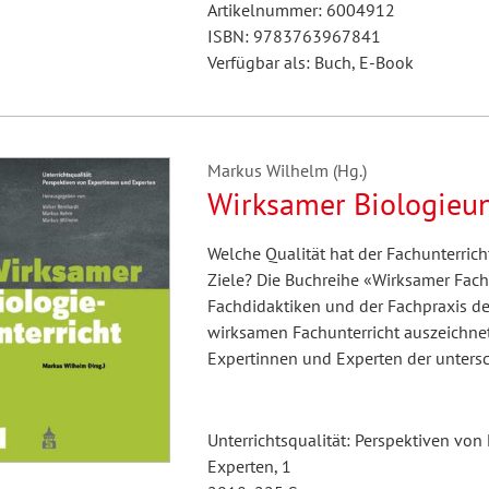
Artikelnummer: 6004912
ISBN: 9783763967841
Verfügbar als: Buch, E-Book
Markus Wilhelm (Hg.)
Wirksamer Biologieun
Welche Qualität hat der Fachunterricht
Ziele? Die Buchreihe «Wirksamer Fachu
Fachdidaktiken und der Fachpraxis de
wirksamen Fachunterricht auszeichnet.
Expertinnen und Experten der unters
Unterrichtsqualität: Perspektiven vo
Experten, 1