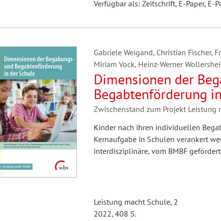
Verfügbar als: Zeitschrift, E-Paper, E-P
Gabriele Weigand, Christian Fischer, F
Miriam Vock, Heinz-Werner Wollershei
Dimensionen der Beg
Begabtenförderung in
Zwischenstand zum Projekt Leistung 
Kinder nach ihren individuellen Bega
Kernaufgabe in Schulen verankert wer
interdisziplinäre, vom BMBF geförder
Leistung macht Schule, 2
2022, 408 S.