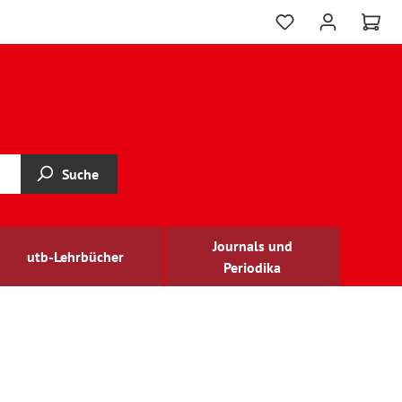
Suche
Journals und
utb-Lehrbücher
Periodika