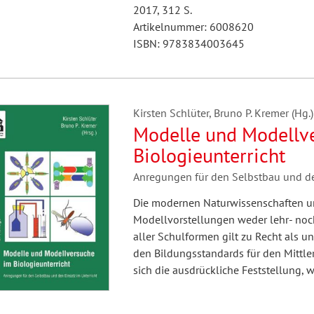
2017, 312 S.
Artikelnummer: 6008620
ISBN: 9783834003645
Kirsten Schlüter, Bruno P. Kremer (Hg.)
Modelle und Modellve
Biologieunterricht
Anregungen für den Selbstbau und den
Die modernen Naturwissenschaften un
Modellvorstellungen weder lehr- noch
aller Schulformen gilt zu Recht als u
den Bildungsstandards für den Mittler
sich die ausdrückliche Feststellung,