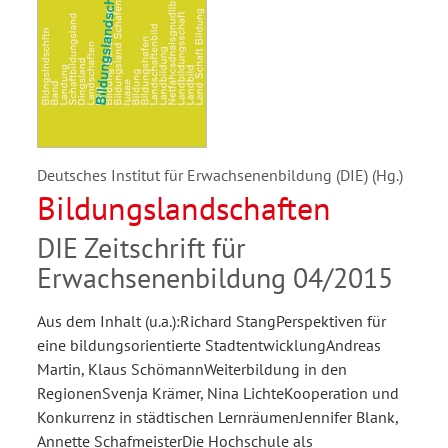
Deutsches Institut für Erwachsenenbildung (DIE) (Hg.)
Bildungslandschaften
DIE Zeitschrift für
Erwachsenenbildung 04/2015
Aus dem Inhalt (u.a.):Richard StangPerspektiven für
eine bildungsorientierte StadtentwicklungAndreas
Martin, Klaus SchömannWeiterbildung in den
RegionenSvenja Krämer, Nina LichteKooperation und
Konkurrenz in städtischen LernräumenJennifer Blank,
Annette SchafmeisterDie Hochschule als