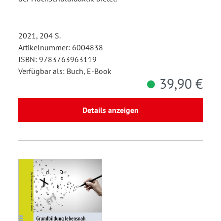
2021, 204 S.
Artikelnummer: 6004838
ISBN: 9783763963119
Verfügbar als: Buch, E-Book
39,90 €
Details anzeigen