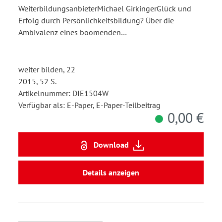
WeiterbildungsanbieterMichael GirkingerGlück und
Erfolg durch Persönlichkeitsbildung? Über die
Ambivalenz eines boomenden…
weiter bilden, 22
2015, 52 S.
Artikelnummer: DIE1504W
Verfügbar als: E-Paper, E-Paper-Teilbeitrag
0,00 €
Download
Details anzeigen