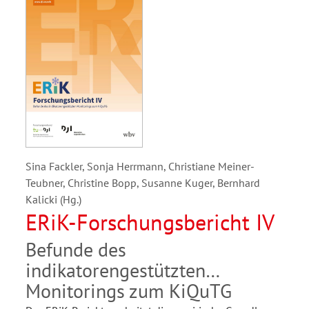
Sina Fackler, Sonja Herrmann, Christiane Meiner-
Teubner, Christine Bopp, Susanne Kuger, Bernhard
Kalicki (Hg.)
ERiK-Forschungsbericht IV
Befunde des
indikatorengestützten
Monitorings zum KiQuTG