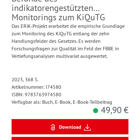
indikatorengestützten
Monitorings zum KiQuTG
Das ERiK-Projekt erarbeitet die empirische Grundlage
zum Monitoring des KiQuTG entlang der zehn
Handlungsfelder des Gesetzes. Es werden
Forschungsfragen zur Qualität im Feld der FBBE in
Vertiefungsanalysen multivariat ausgewertet.
2023, 368 S.
Artikelnummer: I74580
ISBN: 9783763974580
Verfügbar als: Buch, E-Book, E-Book-Teilbeitrag
49,90 €
Download