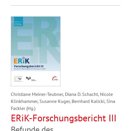
Christiane Meiner-Teubner, Diana D. Schacht, Nicole
Klinkhammer, Susanne Kuger, Bernhard Kalicki, Sina
Fackler (Hg.)
ERiK-Forschungsbericht III
Befunde des