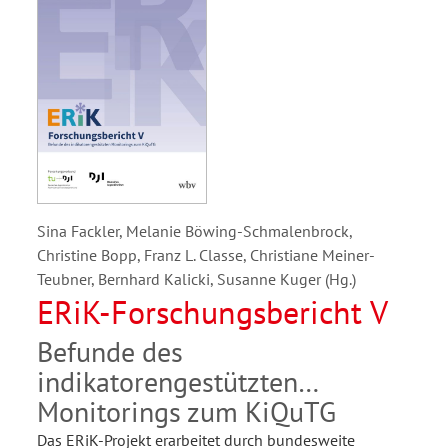
Sina Fackler, Melanie Böwing-Schmalenbrock,
Christine Bopp, Franz L. Classe, Christiane Meiner-
Teubner, Bernhard Kalicki, Susanne Kuger (Hg.)
ERiK-Forschungsbericht V
Befunde des
indikatorengestützten
Monitorings zum KiQuTG
Das ERiK-Projekt erarbeitet durch bundesweite