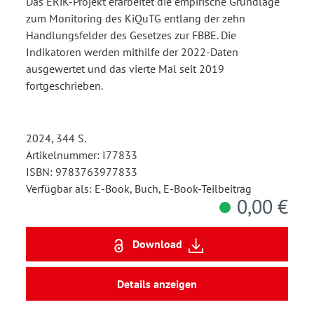
Das ERiK-Projekt erarbeitet die empirische Grundlage
zum Monitoring des KiQuTG entlang der zehn
Handlungsfelder des Gesetzes zur FBBE. Die
Indikatoren werden mithilfe der 2022-Daten
ausgewertet und das vierte Mal seit 2019
fortgeschrieben.
2024, 344 S.
Artikelnummer: I77833
ISBN: 9783763977833
Verfügbar als: E-Book, Buch, E-Book-Teilbeitrag
0,00 €
Download
Details anzeigen