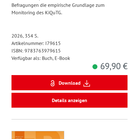
Befragungen die empirische Grundlage zum
Monitoring des KiQuTG.
2026, 354 S.
Artikelnummer: I79615
ISBN: 9783763979615
Verfügbar als: Buch, E-Book
69,90 €
Download
Details anzeigen