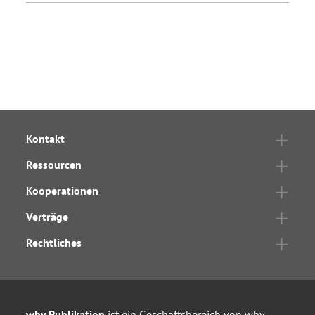
Kontakt
Ressourcen
Kooperationen
Verträge
Rechtliches
wbv Publikation
ist ein Geschäftsbereich von
wbv