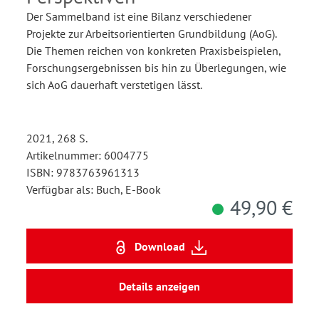
Der Sammelband ist eine Bilanz verschiedener
Projekte zur Arbeitsorientierten Grundbildung (AoG).
Die Themen reichen von konkreten Praxisbeispielen,
Forschungsergebnissen bis hin zu Überlegungen, wie
sich AoG dauerhaft verstetigen lässt.
2021, 268 S.
Artikelnummer: 6004775
ISBN: 9783763961313
Verfügbar als: Buch, E-Book
49,90 €
Download
Details anzeigen