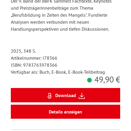
Der 9. Band der BBFK sammelt Fachtexte, Keynotes
und Preisträgerinnenbeiträge zum Thema
„Berufsbildung in Zeiten des Mangels". Fundierte
Analysen werden verbunden mit neuen
Handlungsperspektiven und tiefen Diskussionen.
2025, 348 S.
Artikelnummer: I78366
ISBN: 9783763978366
Verfügbar als: Buch, E-Book, E-Book-Teilbeitrag
49,90 €
Download
Details anzeigen