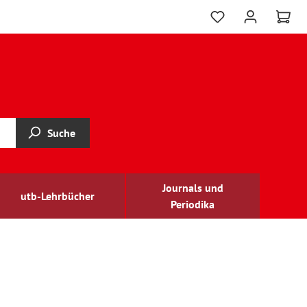
Suche
Journals und
utb-Lehrbücher
Periodika