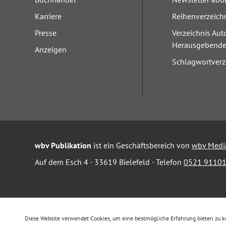
Karriere
Reihenverzeich
Presse
Verzeichnis Aut
Herausgebend
Anzeigen
Schlagwortverz
wbv Publikation
ist ein Geschäftsbereich von
wbv Medi
Auf dem Esch 4 · 33619 Bielefeld · Telefon
0521 91101
Diese Website verwendet Cookies, um eine bestmögliche Erfahrung bieten zu 