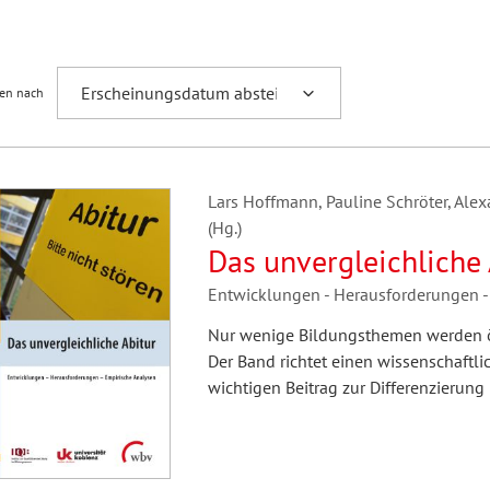
Fremdsprachenforschung
ren nach
Lars Hoffmann, Pauline Schröter, Ale
(Hg.)
Das unvergleichliche 
Entwicklungen - Herausforderungen -
Nur wenige Bildungsthemen werden öffe
Der Band richtet einen wissenschaftlic
wichtigen Beitrag zur Differenzierung