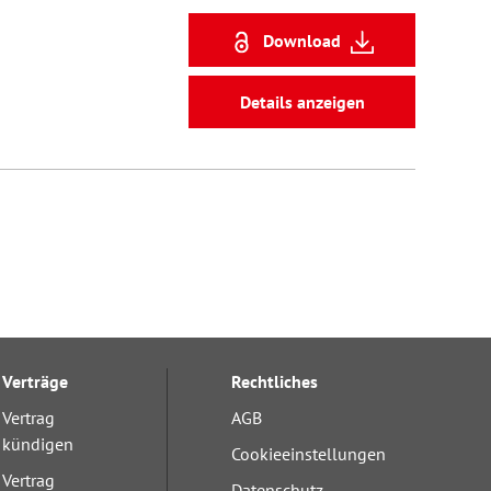
Download
Details anzeigen
Verträge
Rechtliches
Vertrag
AGB
kündigen
Cookieeinstellungen
Vertrag
Datenschutz