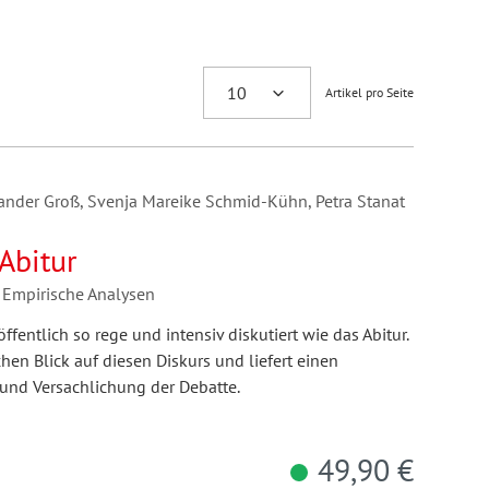
Artikel pro Seite
xander Groß, Svenja Mareike Schmid-Kühn, Petra Stanat
Abitur
 Empirische Analysen
ntlich so rege und intensiv diskutiert wie das Abitur.
hen Blick auf diesen Diskurs und liefert einen
 und Versachlichung der Debatte.
49,90 €