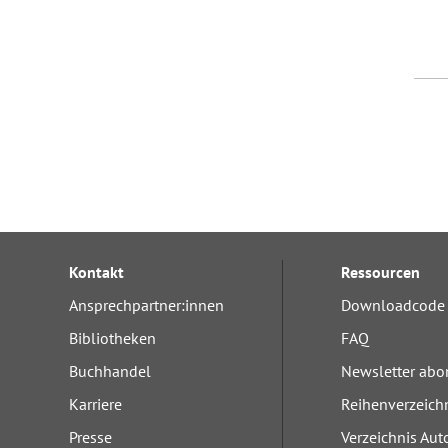
Kontakt
Ressourcen
Ansprechpartner:innen
Downloadcode 
Bibliotheken
FAQ
Buchhandel
Newsletter abo
Karriere
Reihenverzeich
Presse
Verzeichnis Aut