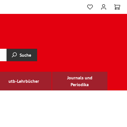
Suche
Journals und
utb-Lehrbücher
Periodika