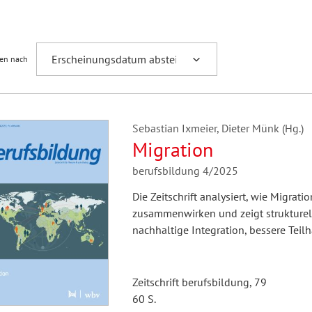
Fremdsprachenforschung
ren nach
Sebastian Ixmeier, Dieter Münk (Hg.)
Migration
berufsbildung 4/2025
Die Zeitschrift analysiert, wie Migrat
zusammenwirken und zeigt strukturell
nachhaltige Integration, bessere Teil
Zeitschrift berufsbildung, 79
60 S.