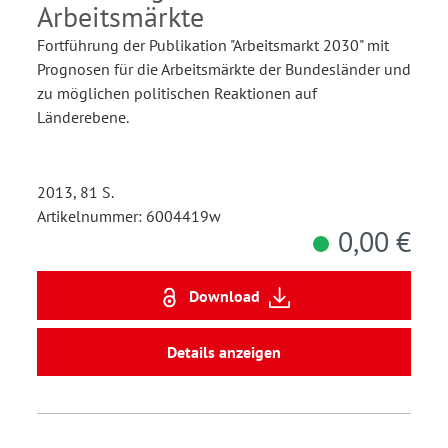
Arbeitsmärkte
Fortführung der Publikation "Arbeitsmarkt 2030" mit
Prognosen für die Arbeitsmärkte der Bundesländer und
zu möglichen politischen Reaktionen auf
Länderebene.
2013, 81 S.
Artikelnummer: 6004419w
0,00 €
Download
Details anzeigen