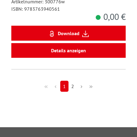
Artikelnummer: 300776w
ISBN: 9783763940561
0,00 €
Download
Details anzeigen
1
2