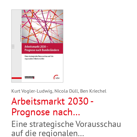
Kurt Vogler-Ludwig, Nicola Düll, Ben Kriechel
Arbeitsmarkt 2030 -
Prognose nach
Bundesländern
Eine strategische Vorausschau
auf die regionalen