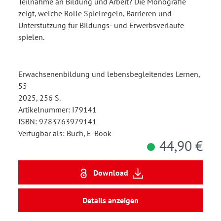
Teilnahme an Bildung und Arbeit? Die Monografie
zeigt, welche Rolle Spielregeln, Barrieren und
Unterstützung für Bildungs- und Erwerbsverläufe
spielen.
Erwachsenenbildung und lebensbegleitendes Lernen,
55
2025, 256 S.
Artikelnummer: I79141
ISBN: 9783763979141
Verfügbar als: Buch, E-Book
44,90 €
Download
Details anzeigen