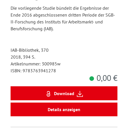
Die vorliegende Studie bündelt die Ergebnisse der
Ende 2016 abgeschlossenen dritten Periode der SGB-
II-Forschung des Instituts für Arbeitsmarkt- und
Berufsforschung (IAB).
IAB-Bibliothek, 370
2018, 394 S.
Artikelnummer: 300985w
ISBN: 9783763941278
0,00 €
Download
Details anzeigen