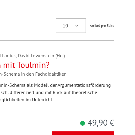
Artikel pro Seite
 Lanius, David Löwenstein (Hg.)
 mit Toulmin?
in-Schema in den Fachdidaktiken
min-Schema als Modell der Argumentationsförderung
isch, differenziert und mit Blick auf theoretische
glichkeiten im Unterricht.
49,90 €