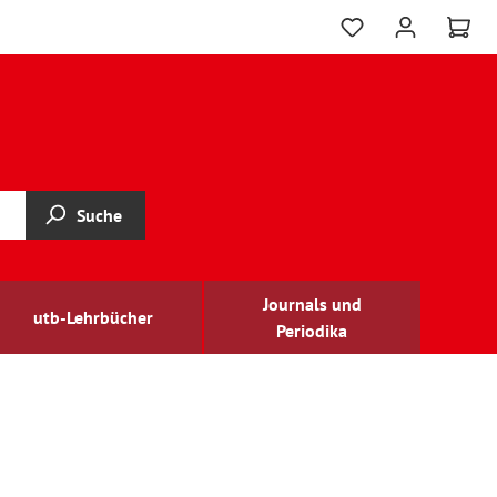
Suche
Journals und
utb-Lehrbücher
Periodika