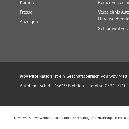
Karriere
Reihenverzeich
Presse
Verzeichnis Aut
Herausgebend
Anzeigen
Schlagwortverz
wbv Publikation
ist ein Geschäftsbereich von
wbv Medi
Auf dem Esch 4 · 33619 Bielefeld · Telefon
0521 91101
Diese Website verwendet Cookies, um eine bestmögliche Erfahrung bieten zu 