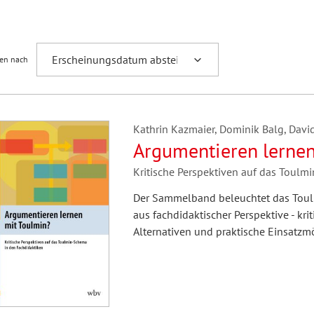
Fremdsprachenforschung
ren nach
Kathrin Kazmaier, Dominik Balg, David
Argumentieren lernen
Kritische Perspektiven auf das Toulm
Der Sammelband beleuchtet das Toul
aus fachdidaktischer Perspektive - krit
Alternativen und praktische Einsatzmö