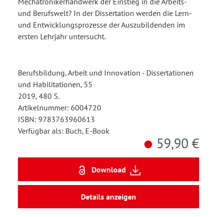
Mechatronikerhandwerk der Einstieg in die Arbeits-
und Berufswelt? In der Dissertation werden die Lern-
und Entwicklungsprozesse der Auszubildenden im
ersten Lehrjahr untersucht.
Berufsbildung, Arbeit und Innovation - Dissertationen
und Habilitationen, 55
2019, 480 S.
Artikelnummer: 6004720
ISBN: 9783763960613
Verfügbar als: Buch, E-Book
59,90 €
Download
Details anzeigen