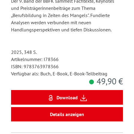
Der 9. Band der BBFK sammelt Fachtexte, Keynotes
und Preisträgerinnenbeiträge zum Thema
„Berufsbildung in Zeiten des Mangels". Fundierte
Analysen werden verbunden mit neuen
Handlungsperspektiven und tiefen Diskussionen.
2025, 348 S.
Artikelnummer: I78366
ISBN: 9783763978366
Verfügbar als: Buch, E-Book, E-Book-Teilbeitrag
49,90 €
Download
Details anzeigen