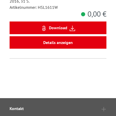
2016, 31 S.
Artikelnummer: HSL1611W
0,00 €
Download
Details anzeigen
Kontakt