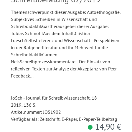
Schreibdidaktik
Themenschwerpunkt dieser Ausgabe: Autoethnografie.
Subjektives Schreiben in Wissenschaft und
SchreibdidaktikGastherausgeber dieser Ausgabe:
Tobias SchmohlAus dem Inhalt:Cristina
LoeschSelbstreferenz und Wissenschaft - Perspektiven
in der Ratgeberliteratur und ihr Mehrwert für die
SchreibdidaktikCarmen
NeisSchreibprozesskommentare - Der Einsatz von
reflexiven Texten zur Analyse der Akzeptanz von Peer-
Feedback…
JoSch - Journal für Schreibwissenschaft, 18
2019, 136 S.
Artikelnummer: JOS1902
Verfügbar als: Zeitschrift, E-Paper, E-Paper-Teilbeitrag
14,90 €