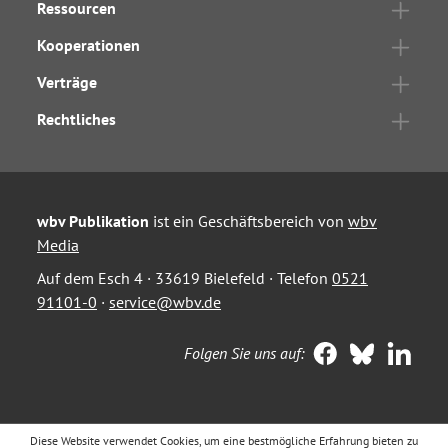
Ressourcen
Kooperationen
Verträge
Rechtliches
wbv Publikation
ist ein Geschäftsbereich von
wbv
Media
Auf dem Esch 4 · 33619 Bielefeld · Telefon
0521
91101-0
·
service@wbv.de
Folgen Sie uns auf:
Diese Website verwendet Cookies, um eine bestmögliche Erfahrung bieten zu