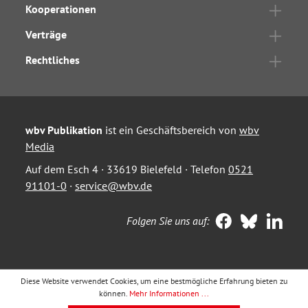
Kooperationen
Verträge
Rechtliches
wbv Publikation
ist ein Geschäftsbereich von
wbv
Media
Auf dem Esch 4 · 33619 Bielefeld · Telefon
0521
91101-0
·
service@wbv.de
Folgen Sie uns auf:
Diese Website verwendet Cookies, um eine bestmögliche Erfahrung bieten zu
können.
Mehr Informationen ...