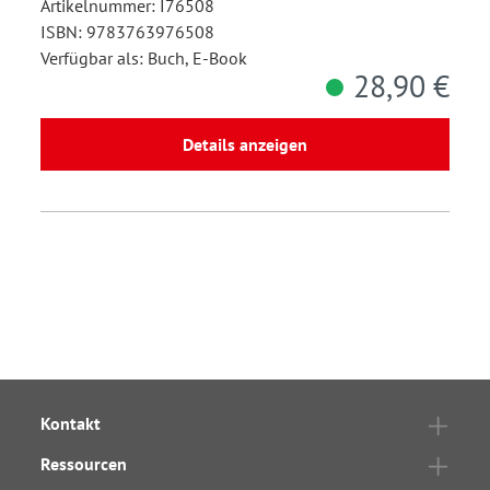
Artikelnummer: I76508
ISBN: 9783763976508
Verfügbar als: Buch, E-Book
28,90 €
Details anzeigen
Kontakt
Ressourcen