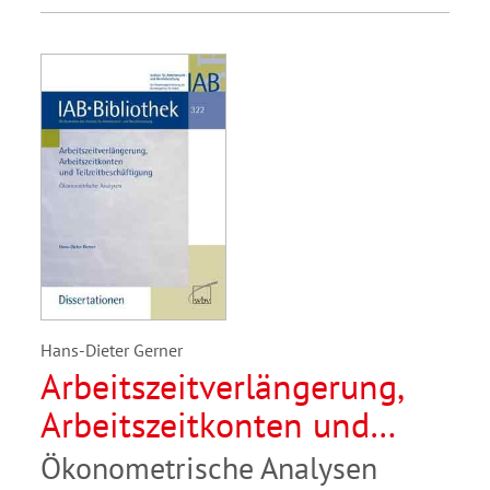
Hans-Dieter Gerner
Arbeitszeitverlängerung,
Arbeitszeitkonten und
Teilzeitbeschäftigung
Ökonometrische Analysen