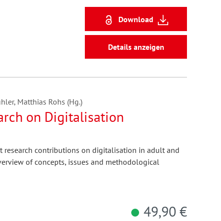
Download
Details anzeigen
hler, Matthias Rohs (Hg.)
rch on Digitalisation
 research contributions on digitalisation in adult and
verview of concepts, issues and methodological
49,90 €