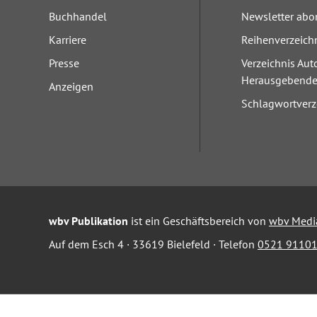
Buchhandel
Newsletter abo
Karriere
Reihenverzeich
Presse
Verzeichnis Aut
Herausgebend
Anzeigen
Schlagwortverz
wbv Publikation
ist ein Geschäftsbereich von
wbv Medi
Auf dem Esch 4 · 33619 Bielefeld · Telefon
0521 91101