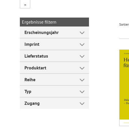
„
Forum Arbeitslehre
Ergebnisse filtern
Sortie
Erscheinungsjahr
Imprint
Lieferstatus
Produktart
Reihe
Typ
Zugang