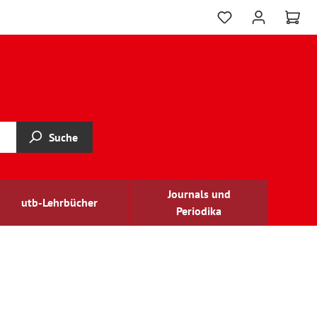
Suche
Journals und
utb-Lehrbücher
Periodika