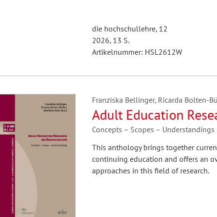
die hochschullehre, 12
2026, 13 S.
Artikelnummer: HSL2612W
Franziska Bellinger, Ricarda Bolten-Bü
Adult Education Resea
Concepts – Scopes – Understandings
This anthology brings together current
continuing education and offers an o
approaches in this field of research.