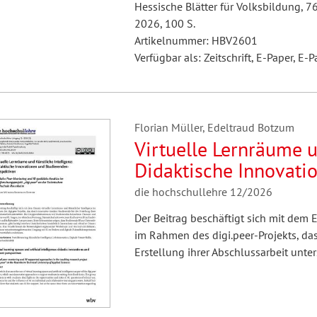
Hessische Blätter für Volksbildung, 7
2026, 100 S.
Artikelnummer: HBV2601
Verfügbar als: Zeitschrift, E-Paper, E-P
Florian Müller, Edeltraud Botzum
Virtuelle Lernräume u
Didaktische Innovati
Studierendenperspekt
die hochschullehre 12/2026
und KI-gestützte Ans
Der Beitrag beschäftigt sich mit dem E
„digi.peer“ an der Te
im Rahmen des digi.peer-Projekts, da
Rosenheim
Erstellung ihrer Abschlussarbeit unter