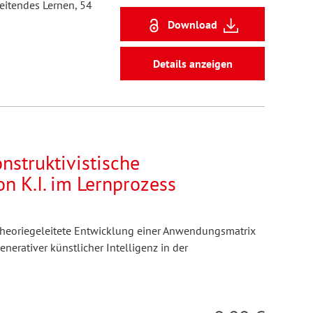
itendes Lernen, 54
Download
Details anzeigen
nstruktivistische
 K.I. im Lernprozess
 theoriegeleitete Entwicklung einer Anwendungsmatrix
enerativer künstlicher Intelligenz in der