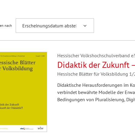
Fremdsprachenforschung
ren nach
Hessischer Volkshochschulverband e.V.
Didaktik der Zukunft 
Hessische Blätter für Volksbildung 1
Didaktische Herausforderungen im Kon
verbindet bewährte Modelle der Erwac
Bedingungen von Pluralisierung, Dig