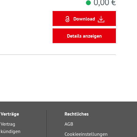
0,00 €
Download
Details anzeigen
Verträge
Rechtliches
Vertrag
AGB
kündigen
Cookieeinstellungen