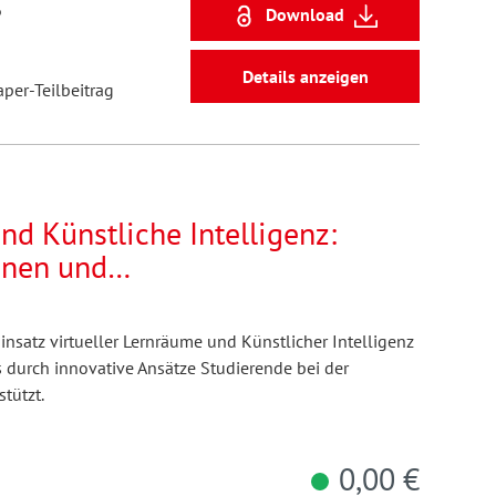
6
Download
Details anzeigen
aper-Teilbeitrag
nd Künstliche Intelligenz:
onen und
iven. Digitales Peer-Mentoring
ätze im Lehrforschungsprojekt
insatz virtueller Lernräume und Künstlicher Intelligenz
chnischen Hochschule
s durch innovative Ansätze Studierende bei der
stützt.
0,00 €