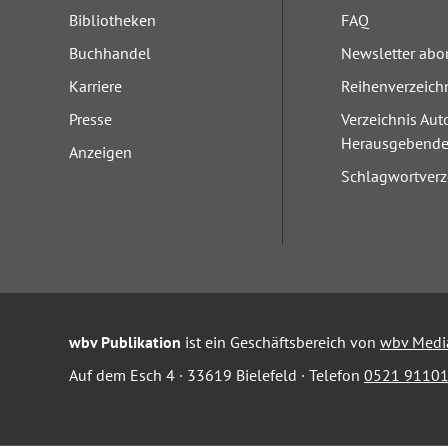
Bibliotheken
FAQ
Buchhandel
Newsletter abo
Karriere
Reihenverzeich
Presse
Verzeichnis Aut
Herausgebend
Anzeigen
Schlagwortverz
wbv Publikation
ist ein Geschäftsbereich von
wbv Medi
Auf dem Esch 4 · 33619 Bielefeld · Telefon
0521 91101