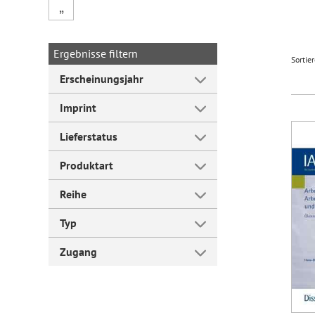
„
Forum Arbeitslehre
Ergebnisse filtern
Sortie
Erscheinungsjahr
Imprint
Lieferstatus
Produktart
Reihe
Typ
Zugang