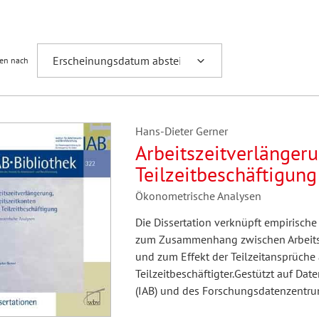
Fremdsprachenforschung
ren nach
Hans-Dieter Gerner
Arbeitszeitverlängeru
Teilzeitbeschäftigung
Ökonometrische Analysen
Die Dissertation verknüpft empirisch
zum Zusammenhang zwischen Arbeitsze
und zum Effekt der Teilzeitansprüche 
Teilzeitbeschäftigter.Gestützt auf Dat
(IAB) und des Forschungsdatenzentr