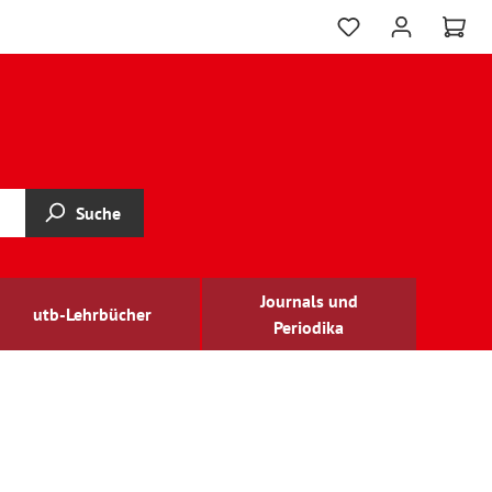
Suche
Journals und
utb-Lehrbücher
Periodika