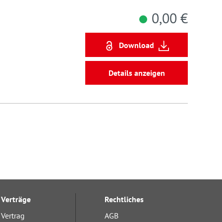
0,00 €
Download
Details anzeigen
Verträge
Rechtliches
Vertrag
AGB