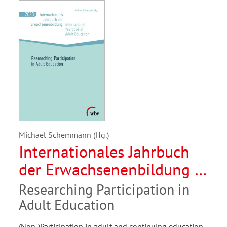
Michael Schemmann (Hg.)
Internationales Jahrbuch
der Erwachsenenbildung /
International Yearbook of
Researching Participation in
Adult Education 2023
Adult Education
(Non-)Participation in adult and continuing education