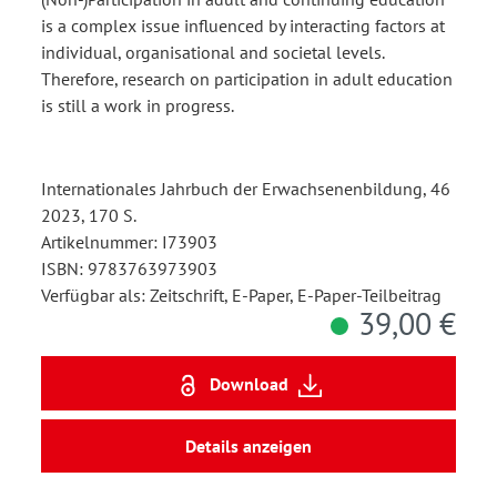
is a complex issue influenced by interacting factors at
individual, organisational and societal levels.
Therefore, research on participation in adult education
is still a work in progress.
Internationales Jahrbuch der Erwachsenenbildung, 46
2023, 170 S.
Artikelnummer: I73903
ISBN: 9783763973903
Verfügbar als: Zeitschrift, E-Paper, E-Paper-Teilbeitrag
39,00 €
Download
Details anzeigen