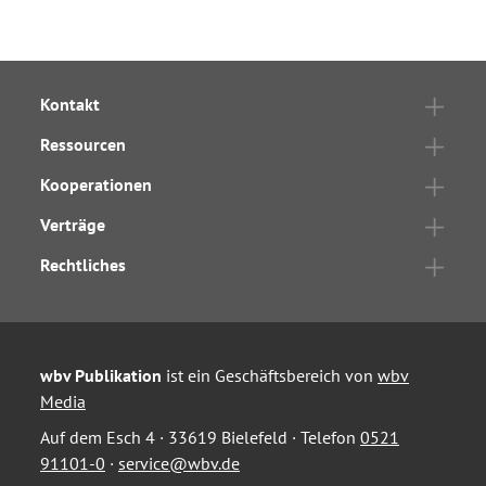
Kontakt
Ressourcen
Kooperationen
Verträge
Rechtliches
wbv Publikation
ist ein Geschäftsbereich von
wbv
Media
Auf dem Esch 4 · 33619 Bielefeld · Telefon
0521
91101-0
·
service@wbv.de