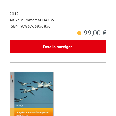
2012
Artikelnummer: 6004285
ISBN: 9783763950850
99,00 €
Details anzeigen