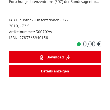
Forschungsdatenzentrums (FDZ) der Bundesagentur…
IAB-Bibliothek (Dissertationen), 322
2010, 172 S.
Artikelnummer: 300702w
ISBN: 9783763940158
0,00 €
Download
Details anzeigen