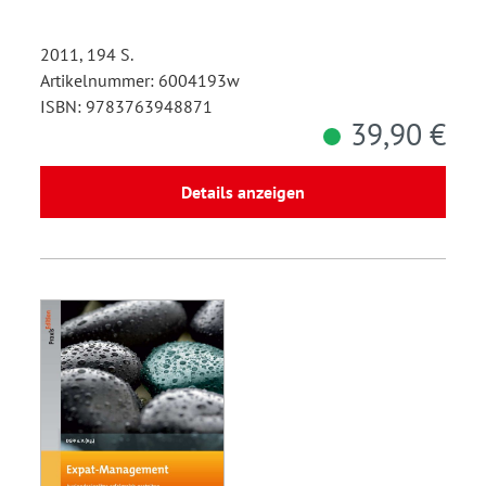
2011, 194 S.
Artikelnummer: 6004193w
ISBN: 9783763948871
39,90 €
Details anzeigen