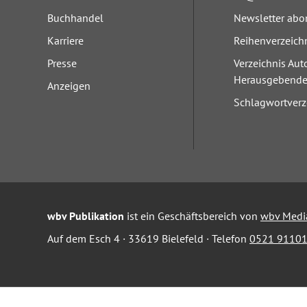
Buchhandel
Newsletter abo
Karriere
Reihenverzeich
Presse
Verzeichnis Aut
Herausgebend
Anzeigen
Schlagwortverz
wbv Publikation
ist ein Geschäftsbereich von
wbv Medi
Auf dem Esch 4 · 33619 Bielefeld · Telefon
0521 91101