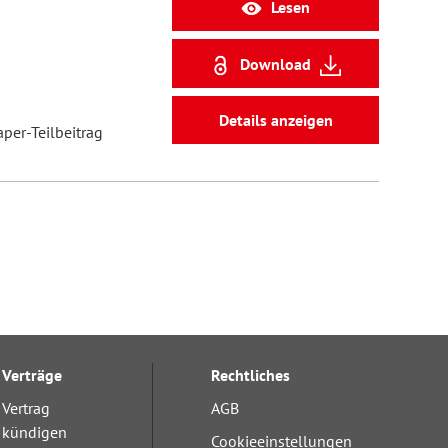
Lesen
Download
Details anzeigen
aper-Teilbeitrag
Verträge
Rechtliches
Vertrag
AGB
kündigen
Cookieeinstellungen