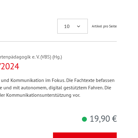
Artikel pro Seite
enpädagogik e. V. (VBS) (Hg.)
/2024
t und Kommunikation im Fokus. Die Fachtexte befassen
e und mit autonomem, digital gestütztem Fahren. Die
n der Kommunikationsunterstützung vor.
19,90 €