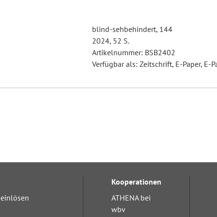
blind-sehbehindert, 144
2024, 52 S.
Artikelnummer: BSB2402
Verfügbar als: Zeitschrift, E-Paper, E-P
Kooperationen
einlösen
ATHENA bei
wbv