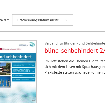
Fremdsprachenforschung
ren nach
Verband für Blinden- und Sehbehindert
blind-sehbehindert 2
Im Heft stehen die Themen Digitalitä
sich mit dem Lesen mit Sprachausgab
Praxistexte stellen u. a. neue Forme