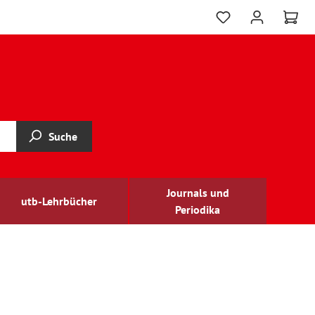
Suche
Journals und
utb-Lehrbücher
Periodika