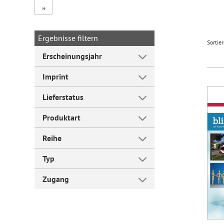
„
Forum Arbeitslehre
Ergebnisse filtern
Sortie
Erscheinungsjahr
Imprint
Lieferstatus
Produktart
Reihe
Typ
Zugang