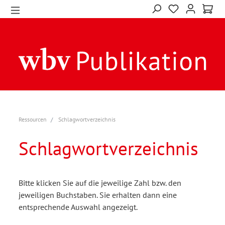
Ressourcen
Schlagwortverzeichnis
Schlagwortverzeichnis
Bitte klicken Sie auf die jeweilige Zahl bzw. den
jeweiligen Buchstaben. Sie erhalten dann eine
entsprechende Auswahl angezeigt.