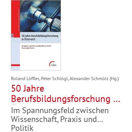
Roland Löffler, Peter Schlögl, Alexander Schmölz (Hg.)
50 Jahre
Berufsbildungsforschung in
Österreich
Im Spannungsfeld zwischen
Wissenschaft, Praxis und
Politik