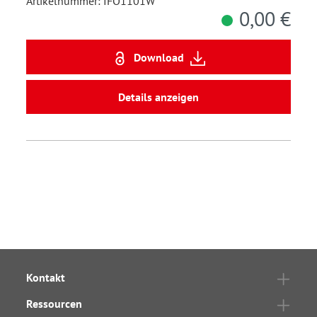
Artikelnummer: IFO1101W
0,00 €
Download
Details anzeigen
Kontakt
Ressourcen