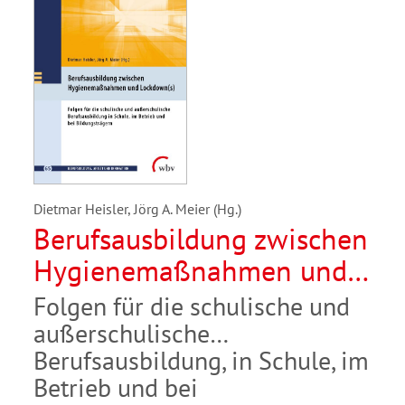
Dietmar Heisler, Jörg A. Meier (Hg.)
Berufsausbildung zwischen
Hygienemaßnahmen und
Lockdown(s)
Folgen für die schulische und
außerschulische
Berufsausbildung, in Schule, im
Betrieb und bei