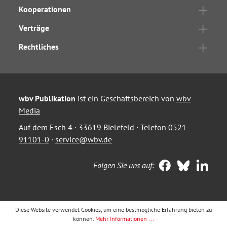
Kooperationen
Verträge
Rechtliches
wbv Publikation
ist ein Geschäftsbereich von
wbv
Media
Auf dem Esch 4 · 33619 Bielefeld · Telefon
0521
91101-0
·
service@wbv.de
Folgen Sie uns auf:
Diese Website verwendet Cookies, um eine bestmögliche Erfahrung bieten zu
können.
Mehr Informationen ...