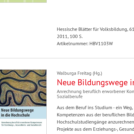
Hessische Blätter für Volksbildung, 6
2011, 100 S.
Artikelnummer: HBV1103W
Walburga Freitag (Hg.)
Neue Bildungswege i
Anrechnung beruflich erworbener Kom
Sozialberufe
Aus dem Beruf ins Studium - ein Weg,
Kompetenzen aus der beruflichen Bi
Hochschulstudiengänge anzurechnen. I
Projekte aus dem Erziehungs-, Gesundh