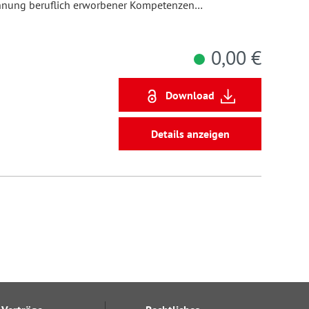
chnung beruflich erworbener Kompetenzen…
0,00 €
Download
Details anzeigen