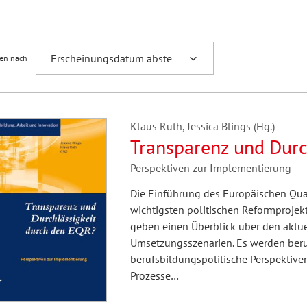
Fremdsprachenforschung
ren nach
Klaus Ruth, Jessica Blings (Hg.)
Transparenz und Durc
Perspektiven zur Implementierung
Die Einführung des Europäischen Qual
wichtigsten politischen Reformprojek
geben einen Überblick über den aktu
Umsetzungsszenarien. Es werden beru
berufsbildungspolitische Perspektive
Prozesse…