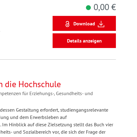
0,00 €
Download
1
Details anzeigen
n die Hochschule
petenzen für Erziehungs-, Gesundheits- und
 dessen Gestaltung erfordert, studiengangsrelevante
ldung und dem Erwerbsleben auf
m Hinblick auf diese Zielsetzung stellt das Buch vier
eits- und Sozialbereich vor, die sich der Frage der