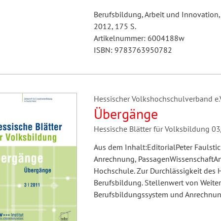
Berufsbildung, Arbeit und Innovation,
2012, 175 S.
Artikelnummer: 6004188w
ISBN: 9783763950782
Hessischer Volkshochschulverband e.V.
Übergänge
Hessische Blätter für Volksbildung 0
Aus dem Inhalt:EditorialPeter Faulsti
Anrechnung, PassagenWissenschaftAnd
Hochschule. Zur Durchlässigkeit des
Berufsbildung. Stellenwert von Weite
Berufsbildungssystem und Anrechnu