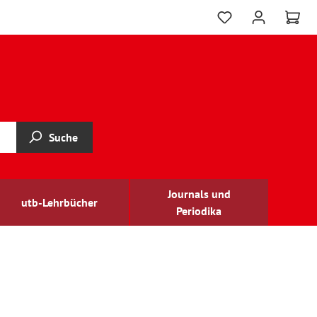
Suche
Journals und
utb-Lehrbücher
Periodika