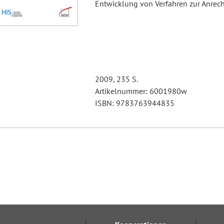
Entwicklung von Verfahren zur Anre
2009, 235 S.
Artikelnummer: 6001980w
ISBN: 9783763944835