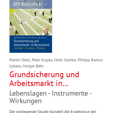
Martin Dietz, Peter Kupka, Holk Stobbe, Philipp Ramos
Lobato, Holger Bähr
Grundsicherung und
Arbeitsmarkt in
Deutschland
Lebenslagen - Instrumente -
Wirkungen
Die vorliegende Studie bündelt die Ergebnisse der