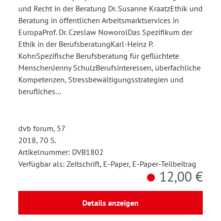
und Recht in der Beratung Dr. Susanne KraatzEthik und
Beratung in öffentlichen Arbeitsmarktservices in
EuropaProf. Dr. Czeslaw NoworolDas Spezifikum der
Ethik in der BerufsberatungKarl-Heinz P.
KohnSpezifische Berufsberatung für geflüchtete
MenschenJenny SchulzBerufsinteressen, überfachliche
Kompetenzen, Stressbewältigungsstrategien und
berufliches…
dvb forum, 57
2018, 70 S.
Artikelnummer: DVB1802
Verfügbar als: Zeitschrift, E-Paper, E-Paper-Teilbeitrag
12,00 €
Details anzeigen