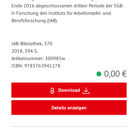
Ende 2016 abgeschlossenen dritten Periode der SGB-
II-Forschung des Instituts für Arbeitsmarkt- und
Berufsforschung (IAB).
IAB-Bibliothek, 370
2018, 394 S.
Artikelnummer: 300985w
ISBN: 9783763941278
0,00 €
Download
Details anzeigen